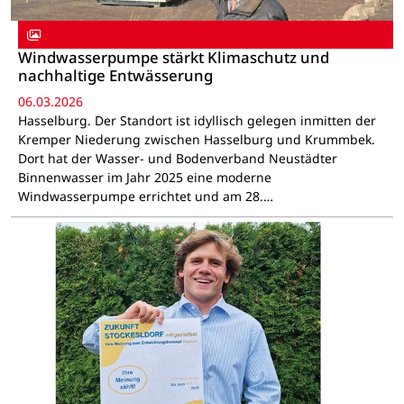
Windwasserpumpe stärkt Klimaschutz und
nachhaltige Entwässerung
06.03.2026
Hasselburg. Der Standort ist idyllisch gelegen inmitten der
Kremper Niederung zwischen Hasselburg und Krummbek.
Dort hat der Wasser- und Bodenverband Neustädter
Binnenwasser im Jahr 2025 eine moderne
Windwasserpumpe errichtet und am 28.…