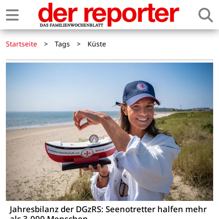
Startseite
>
Tags
>
Küste
Jahresbilanz der DGzRS: Seenotretter halfen mehr
als 3.000 Menschen