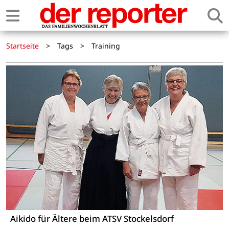
Startseite
>
Tags
>
Training
Aikido für Ältere beim ATSV Stockelsdorf