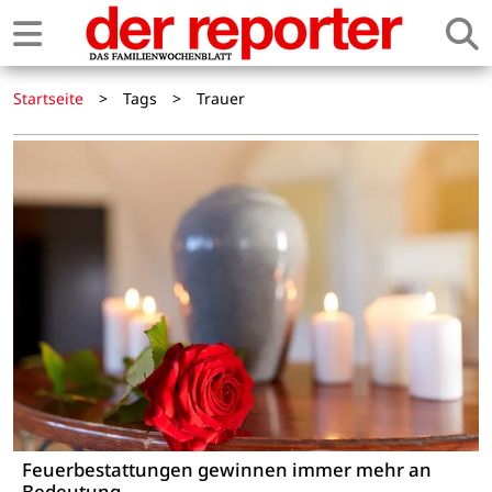
Startseite
>
Tags
>
Trauer
Feuerbestattungen gewinnen immer mehr an
Bedeutung