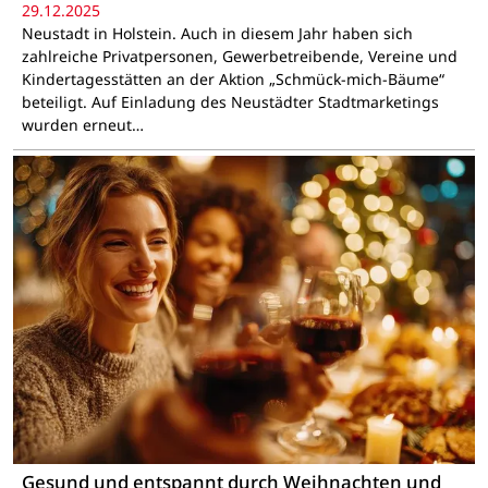
29.12.2025
Neustadt in Holstein. Auch in diesem Jahr haben sich
zahlreiche Privatpersonen, Gewerbetreibende, Vereine und
Kindertagesstätten an der Aktion „Schmück-mich-Bäume“
beteiligt. Auf Einladung des Neustädter Stadtmarketings
wurden erneut…
Gesund und entspannt durch Weihnachten und