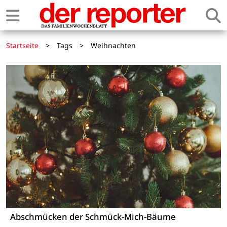
Startseite
>
Tags
>
Weihnachten
Abschmücken der Schmück-Mich-Bäume