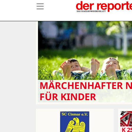
MÄRCHENHAFTER 
FÜR KINDER
K 2