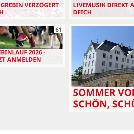
 GREBIN VERZÖGERT
LIVEMUSIK DIREKT 
CH
DEICH
61
BINLAUF 2026 -
TZT ANMELDEN
SOMMER VOR
SCHÖN, SCH