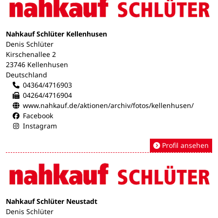
Nahkauf Schlüter Kellenhusen
Denis Schlüter
Kirschenallee 2
23746 Kellenhusen
Deutschland
04364/4716903
04264/4716904
www.nahkauf.de/aktionen/archiv/fotos/kellenhusen/
Facebook
Instagram
Profil ansehen
Nahkauf Schlüter Neustadt
Denis Schlüter