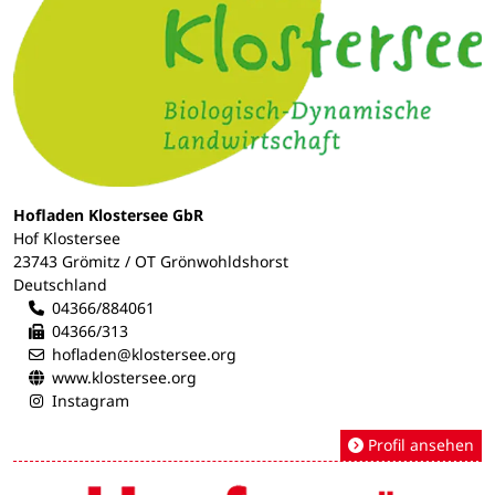
Hofladen Klostersee GbR
Hof Klostersee
23743 Grömitz / OT Grönwohldshorst
Deutschland
04366/884061
04366/313
hofladen@klostersee.org
www.klostersee.org
Instagram
Profil ansehen