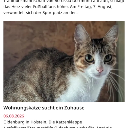
Traditionsmannschaft von Borussia Dortmund aufläuft, schlägt
das Herz vieler Fußballfans höher. Am Freitag, 7. August,
verwandelt sich der Sportplatz an der…
Wohnungskatze sucht ein Zuhause
06.08.2026
Oldenburg in Holstein. Die Katzenklappe
Notfallkatze/Streunerhilfe Oldenburg sucht für „Lea“ ein