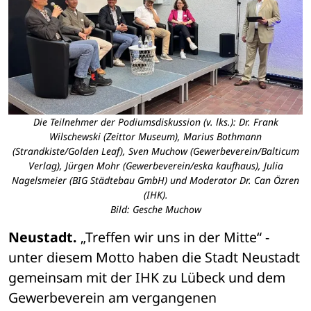
Die Teilnehmer der Podiumsdiskussion (v. lks.): Dr. Frank
Wilschewski (Zeittor Museum), Marius Bothmann
(Strandkiste/Golden Leaf), Sven Muchow (Gewerbeverein/Balticum
Verlag), Jürgen Mohr (Gewerbeverein/eska kaufhaus), Julia
Nagelsmeier (BIG Städtebau GmbH) und Moderator Dr. Can Özren
(IHK).
Bild: Gesche Muchow
Neustadt.
 „Treffen wir uns in der Mitte“ - 
unter diesem Motto haben die Stadt Neustadt 
gemeinsam mit der IHK zu Lübeck und dem 
Gewerbeverein am vergangenen 