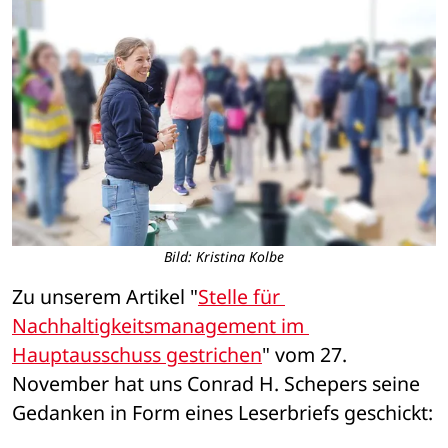
Bild: Kristina Kolbe
Zu unserem Artikel "
Stelle für 
Nachhaltigkeitsmanagement im 
Hauptausschuss gestrichen
" vom 27. 
November hat uns 
Conrad H. Schepers
 seine 
Gedanken in Form eines Leserbriefs geschickt: