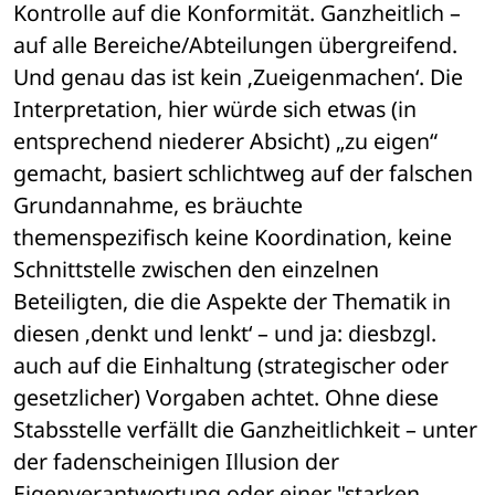
Kontrolle auf die Konformität. Ganzheitlich – 
auf alle Bereiche/Abteilungen übergreifend. 
Und genau das ist kein ‚Zueigenmachen‘. Die 
Interpretation, hier würde sich etwas (in 
entsprechend niederer Absicht) „zu eigen“ 
gemacht, basiert schlichtweg auf der falschen 
Grundannahme, es bräuchte 
themenspezifisch keine Koordination, keine 
Schnittstelle zwischen den einzelnen 
Beteiligten, die die Aspekte der Thematik in 
diesen ‚denkt und lenkt‘ – und ja: diesbzgl. 
auch auf die Einhaltung (strategischer oder 
gesetzlicher) Vorgaben achtet. Ohne diese 
Stabsstelle verfällt die Ganzheitlichkeit – unter 
der fadenscheinigen Illusion der 
Eigenverantwortung oder einer "starken 