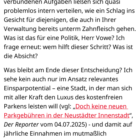
verbundenen Aufgaben ließen sich quasi 
problemlos intern verteilen, wie ein Schlag ins 
Gesicht für diejenigen, die auch in Ihrer 
Verwaltung bereits unterm Zahnfleisch gehen. 
Was ist das für eine Politik, Herr Vowe? Ich 
frage erneut: wem hilft dieser Schritt? Was ist 
die Absicht?
Was bleibt am Ende dieser Entscheidung? Ich 
sehe kein auch nur im Ansatz relevantes 
Einsparpotential – eine Stadt, in der man sich 
mit aller Kraft den Luxus des kostenfreien 
Parkens leisten will (vgl: „
Doch keine neuen 
Parkgebühren in der Neustädter Innenstadt
“, 
Der Reporter
 vom 04.07.2025) - und damit auf 
jährliche Einnahmen im mutmaßlich 