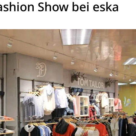
shion Show bei eska