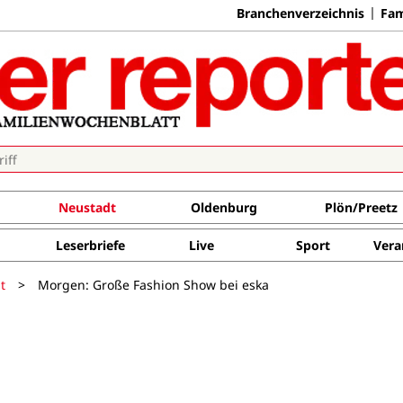
Branchenverzeichnis
Fam
Neustadt
Oldenburg
Plön/Preetz
Leserbriefe
Live
Sport
Vera
t
>
Morgen: Große Fashion Show bei eska