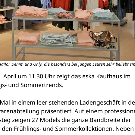
ailor Denim und Only, die besonders bei jungen Leuten sehr beliebt sin
 April um 11.30 Uhr zeigt das eska Kaufhaus im 
ngs- und Sommertrends.
Mal in einem leer stehenden Ladengeschäft in der
renabteilung präsentiert. Auf einem professione
steg zeigen 27 Models die ganze Bandbreite der 
 den Frühlings- und Sommerkollektionen. Neben 