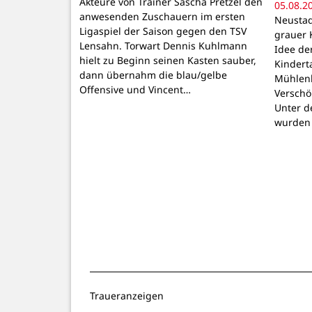
Akteure von Trainer Sascha Pretzel den
05.08.2
anwesenden Zuschauern im ersten
Neustadt
Ligaspiel der Saison gegen den TSV
grauer 
Lensahn. Torwart Dennis Kuhlmann
Idee de
hielt zu Beginn seinen Kasten sauber,
Kindert
dann übernahm die blau/gelbe
Mühlenb
Offensive und Vincent…
Verschö
Unter d
wurden
Traueranzeigen