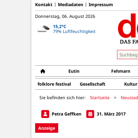
Kontakt
Mediadaten
Impressum
Donnerstag, 06. August 2026
15,2°C
79% Luftfeuchtigkeit
Eutin
Fehmarn
folklore festival
Gesellschaft
Kultur
Sie befinden sich hier:
Startseite
>
Neustad
Petra Geffken
31. März 2017
Anzeige