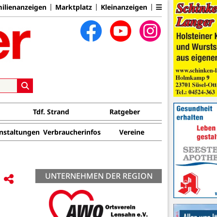
ilienanzeigen
Marktplatz
Kleinanzeigen
Tdf. Strand
Ratgeber
nstaltungen
Verbraucherinfos
Vereine
UNTERNEHMEN DER REGION