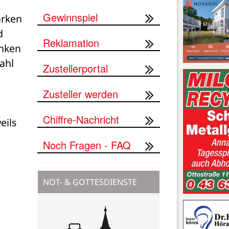
Gewinnspiel
rken 
 
Reklamation
nken 
hl 
Zustellerportal
Zusteller werden
Chiffre-Nachricht
ils 
Noch Fragen - FAQ
NOT- & GOTTESDIENSTE