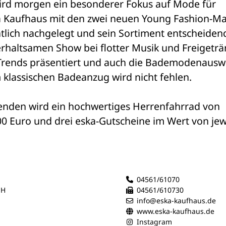
rd morgen ein besonderer Fokus auf Mode für 
ka Kaufhaus mit den zwei neuen Young Fashion-Ma
tlich nachgelegt und sein Sortiment entscheidend
rhaltsamen Show bei flotter Musik und Freigeträ
 Trends präsentiert und auch die Bademodenauswa
 klassischen Badeanzug wird nicht fehlen.
enden wird ein hochwertiges Herrenfahrrad von 
0 Euro und drei eska-Gutscheine im Wert von jewe
04561/61070
bH
04561/610730
info@eska-kaufhaus.de
www.eska-kaufhaus.de
Instagram