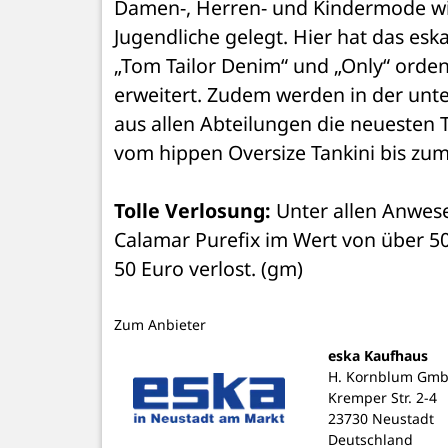
Damen-, Herren- und Kindermode wi
Jugendliche gelegt. Hier hat das es
„Tom Tailor Denim“ und „Only“ orden
erweitert. Zudem werden in der unte
aus allen Abteilungen die neuesten
vom hippen Oversize Tankini bis zum
Tolle Verlosung:
 Unter allen Anwes
Calamar Purefix im Wert von über 50
50 Euro verlost. (gm)
Zum Anbieter
eska Kaufhaus
H. Kornblum Gm
Kremper Str. 2-4
23730 Neustadt
Deutschland