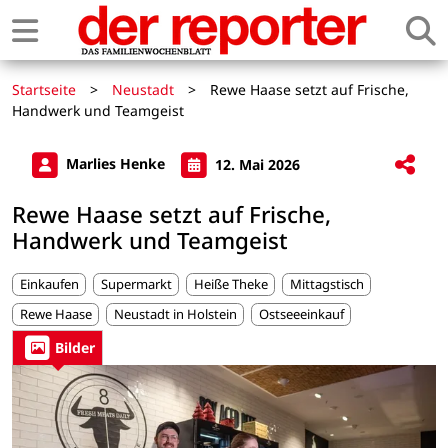
Startseite
>
Neustadt
>
Rewe Haase setzt auf Frische,
Handwerk und Teamgeist
Marlies Henke
12. Mai 2026
Rewe Haase setzt auf Frische,
Handwerk und Teamgeist
Einkaufen
Supermarkt
Heiße Theke
Mittagstisch
Rewe Haase
Neustadt in Holstein
Ostseeeinkauf
Bilder