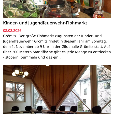
Kinder- und Jugendfeuerwehr-Flohmarkt
08.08.2026
Grömitz. Der große Flohmarkt zugunsten der Kinder- und
Jugendfeuerwehr Grömitz findet in diesem Jahr am Sonntag,
dem 1. November ab 9 Uhr in der Gildehalle Grömitz statt. Auf
über 200 Metern Standfläche gibt es jede Menge zu entdecken
- stöbern, bummeln und das ein…