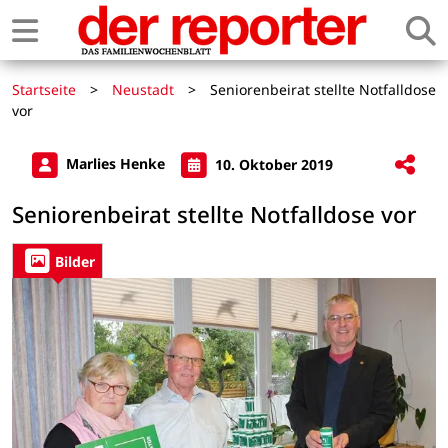
Startseite
>
Neustadt
>
Seniorenbeirat stellte Notfalldose
vor
Marlies Henke
10. Oktober 2019
Seniorenbeirat stellte Notfalldose vor
Bilder