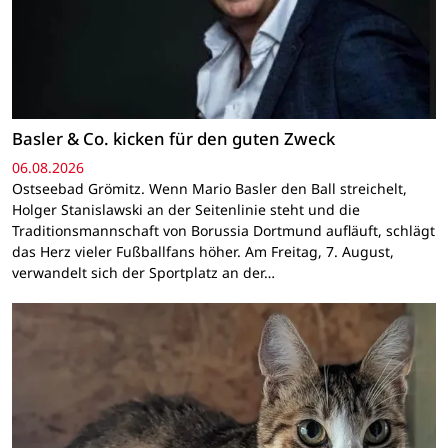
Basler & Co. kicken für den guten Zweck
06.08.2026
Ostseebad Grömitz. Wenn Mario Basler den Ball streichelt,
Holger Stanislawski an der Seitenlinie steht und die
Traditionsmannschaft von Borussia Dortmund aufläuft, schlägt
das Herz vieler Fußballfans höher. Am Freitag, 7. August,
verwandelt sich der Sportplatz an der…