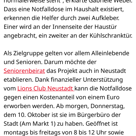
normalerweise steht“, erklärte Gabriele Weber. 
Dass eine Notfalldose im Haushalt existiert, 
erkennen die Helfer durch zwei Aufkleber. 
Einer wird an der Innenseite der Haustür 
angebracht, ein zweiter an der Kühlschranktür.
Als Zielgruppe gelten vor allem Alleinlebende 
und Senioren. Darum möchte der 
Seniorenbeirat
 das Projekt auch in Neustadt 
etablieren. Dank finanzieller Unterstützung 
vom 
Lions Club Neustadt 
kann die Notfalldose 
gegen einen Kostenanteil von einem Euro 
erworben werden. Ab morgen, Donnerstag, 
dem 10. Oktober ist sie im Bürgerbüro der 
Stadt (Am Markt 1) zu haben. Geöffnet ist 
montags bis freitags von 8 bis 12 Uhr sowie 