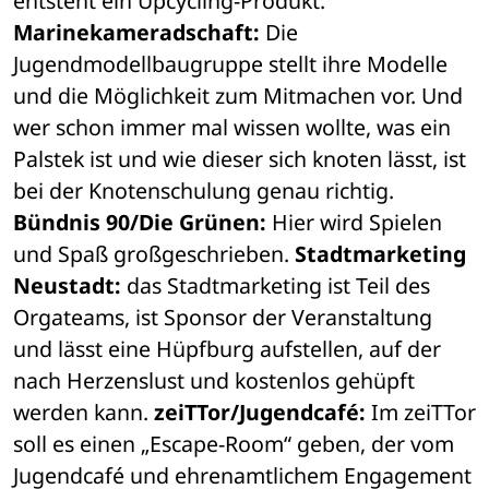
entsteht ein Upcycling-Produkt. 
Marinekameradschaft:
 Die 
Jugendmodellbaugruppe stellt ihre Modelle 
und die Möglichkeit zum Mitmachen vor. Und 
wer schon immer mal wissen wollte, was ein 
Palstek ist und wie dieser sich knoten lässt, ist 
bei der Knotenschulung genau richtig. 
Bündnis 90/Die Grünen:
 Hier wird Spielen 
und Spaß großgeschrieben. 
Stadtmarketing 
Neustadt:
 das Stadtmarketing ist Teil des 
Orgateams, ist Sponsor der Veranstaltung 
und lässt eine Hüpfburg aufstellen, auf der 
nach Herzenslust und kostenlos gehüpft 
werden kann. 
zeiTTor/Jugendcafé:
 Im zeiTTor 
soll es einen „Escape-Room“ geben, der vom 
Jugendcafé und ehrenamtlichem Engagement 