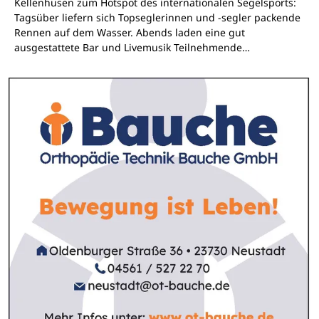
Kellenhusen zum Hotspot des internationalen Segelsports:
Tagsüber liefern sich Topseglerinnen und -segler packende
Rennen auf dem Wasser. Abends laden eine gut
ausgestattete Bar und Livemusik Teilnehmende…