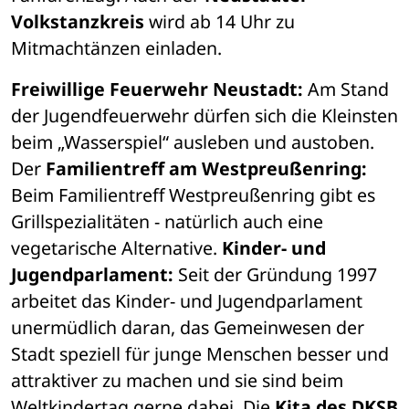
Volkstanzkreis
 wird ab 14 Uhr zu 
Mitmachtänzen einladen. 
Freiwillige Feuerwehr Neustadt: 
Am Stand 
der Jugendfeuerwehr dürfen sich die Kleinsten 
beim „Wasserspiel“ ausleben und austoben. 
Der 
Familientreff am Westpreußenring:
Beim Familientreff Westpreußenring gibt es 
Grillspezialitäten - natürlich auch eine 
vegetarische Alternative. 
Kinder- und 
Jugendparlament:
 Seit der Gründung 1997 
arbeitet das Kinder- und Jugendparlament 
unermüdlich daran, das Gemeinwesen der 
Stadt speziell für junge Menschen besser und 
attraktiver zu machen und sie sind beim 
Weltkindertag gerne dabei. Die 
Kita des DKSB 