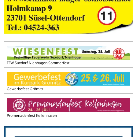
FFW Suxdorf Nienhagen Sommerfest
Gewerbefest Grömitz
Promenadenfest Kellenhusen