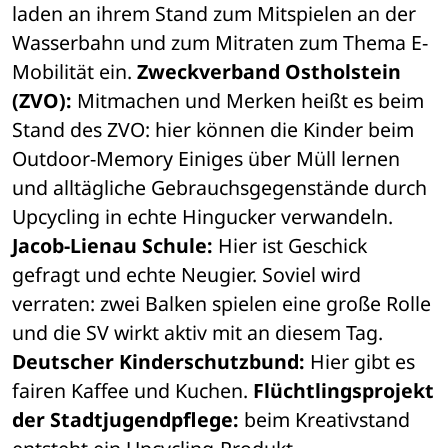
laden an ihrem Stand zum Mitspielen an der 
Wasserbahn und zum Mitraten zum Thema E-
Mobilität ein. 
Zweckverband Ostholstein 
(ZVO):
 Mitmachen und Merken heißt es beim 
Stand des ZVO: hier können die Kinder beim 
Outdoor-Memory Einiges über Müll lernen 
und alltägliche Gebrauchsgegenstände durch 
Upcycling in echte Hingucker verwandeln. 
Jacob-Lienau Schule: 
Hier ist Geschick 
gefragt und echte Neugier. Soviel wird 
verraten: zwei Balken spielen eine große Rolle 
und die SV wirkt aktiv mit an diesem Tag. 
Deutscher Kinderschutzbund:
 Hier gibt es 
fairen Kaffee und Kuchen. 
Flüchtlingsprojekt 
der Stadtjugendpflege:
 beim Kreativstand 