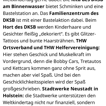
am Binnenwasser
 bietet Schminken und eine 
Bastelstation an. Das 
Familienzentrum des 
DKSB
 ist mit einer Bastelaktion dabei. Beim 
Hort des DKSB
 werden Kinderhaare und 
Gesichter fleißig „dekoriert“. Es gibt Glitzer-
Tattoos und bunte Haarsträhnen.
 THW 
Ortsverband und THW Helfervereinigung:
Hier stehen Geschick und Muskelkraft im 
Vordergrund, denn die Bobby Cars, Tretautos 
und Kettcars kommen ganz ohne Sprit aus, 
machen aber viel Spaß. Und bei den 
Geschicklichkeitsspielen wird der Spaß 
großgeschrieben. 
Stadtwerke Neustadt in 
Holstein:
 die Stadtwerke unterstützen den 
Weltkindertag nicht nur finanziell, sondern 