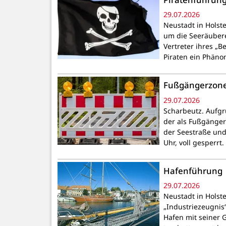
29.07.2026
Neustadt in Holst
um die Seeräubere
Vertreter ihres „B
Piraten ein Phäno
Fußgängerzone
29.07.2026
Scharbeutz. Aufgr
der als Fußgänger
der Seestraße und 
Uhr, voll gesperrt
Hafenführung
29.07.2026
Neustadt in Holste
„Industriezeugnis
Hafen mit seiner 