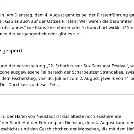
ein. Am Dienstag, dem 4. August geht es bei der Piratenführung g
i. Gab es auch auf der Ostsee Piraten? Wer waren die berühmten
erufsstandes“ wie Klaus Störtebeker oder Schwarzbart wirklich? Sin
men der Vergangenheit oder gibt es sie…
 gesperrt
und der Veranstaltung „22. Scharbeutzer Straßenkunst Festival“, w
zone ausgewiesene Teilbereich der Scharbeutzer Strandallee, zwi
dem Fischerstieg, vom 30. Juli bis zum 2. August, jeweils von 11 b
. Der Durchlass zu dieser Zeit…
in. Der Hafen von Neustadt ist das älteste noch existierende
“ der Stadt. Auf der Führung am Dienstag, dem 4. August kann der
Geschichte und den Geschichtchen der Menschen, die mit dem Haf