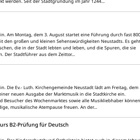
ckt werden. Seit der Stadtgründung im Jahr 1244…
ein. Am Montag, dem 3. August startet eine Führung durch fast 800
it den großen und kleinen Sehenswürdigkeiten Neustadts. Es geht
hen, die in der Stadt lebten und leben, und die Spuren, die sie
n. Der Stadtführer aus dem Zeittor…
in. Die Ev.- Luth. Kirchengemeinde Neustadt lädt am Freitag, dem 
 einer neuen Ausgabe der Marktmusik in die Stadtkirche ein.
d Besucher des Wochenmarktes sowie alle Musikliebhaber können
dige, musikalische Atempause freuen. An der…
urs B2-Prüfung für Deutsch