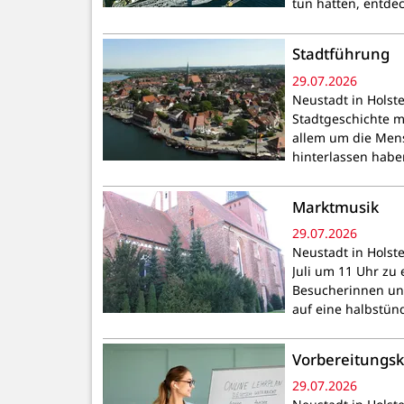
tun hatten, entde
Stadtführung
29.07.2026
Neustadt in Holst
Stadtgeschichte m
allem um die Mensc
hinterlassen habe
Marktmusik
29.07.2026
Neustadt in Holste
Juli um 11 Uhr zu
Besucherinnen un
auf eine halbstün
Vorbereitungsk
29.07.2026