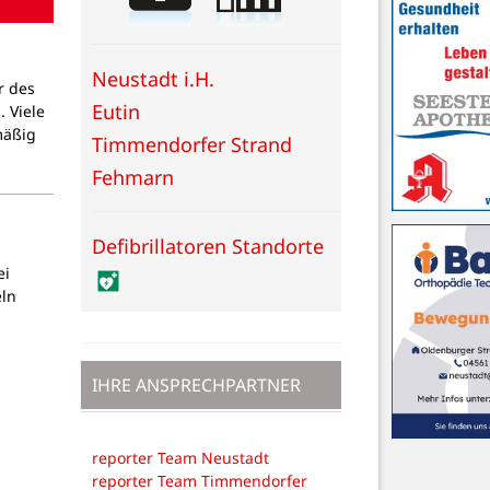
Neustadt i.H.
r des
Eutin
 Viele
mäßig
Timmendorfer Strand
Fehmarn
Defibrillatoren Standorte
ei
eln
IHRE ANSPRECHPARTNER
reporter Team Neustadt
reporter Team Timmendorfer