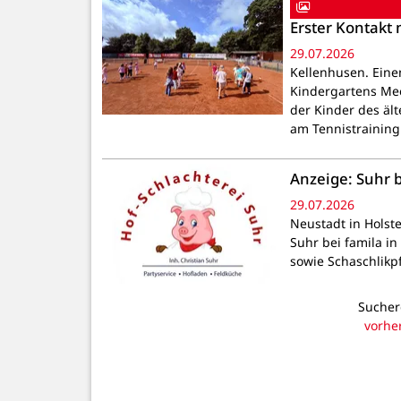
Erster Kontakt
29.07.2026
Kellenhusen. Eine
Kindergartens Mee
der Kinder des äl
am Tennistraining 
Anzeige: Suhr b
29.07.2026
Neustadt in Holste
Suhr bei famila in
sowie Schaschlikpf
Sucher
vorhe