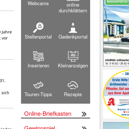
Webcams
online
durchblättern
 Jahre
Stellenportal
Gedenkportal
 vor
Inserieren
Kleinanzeigen
31.
 sich
Touren-Tipps
Rezepte
Online-Briefkasten
Gewinnspiel