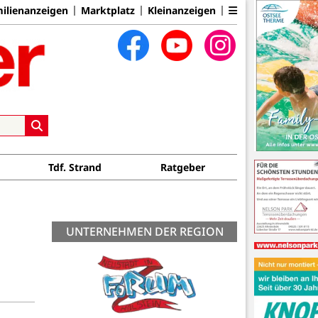
ilienanzeigen
Marktplatz
Kleinanzeigen
Tdf. Strand
Ratgeber
UNTERNEHMEN DER REGION
Seestern Apotheke