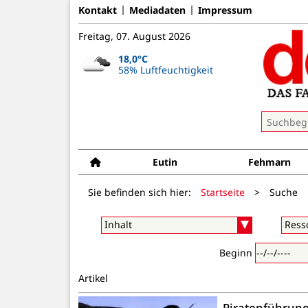
Kontakt
Mediadaten
Impressum
Freitag, 07. August 2026
18,0°C
58% Luftfeuchtigkeit
Eutin
Fehmarn
Sie befinden sich hier:
Startseite
>
Suche
Beginn
Artikel
Piratenführun