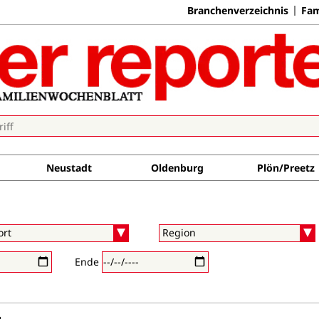
Branchenverzeichnis
Fam
Neustadt
Oldenburg
Plön/Preetz
Ende
g