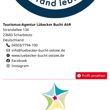
Tourismus-Agentur Lübecker Bucht AöR
Strandallee 134
23683 Scharbeutz
Deutschland
04503/7794-100
info@luebecker-bucht-ostsee.de
www.luebecker-bucht-ostsee.de
Facebook
Instagram
Profil ansehen