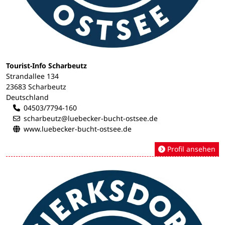
Tourist-Info Scharbeutz
Strandallee 134
23683 Scharbeutz
Deutschland
04503/7794-160
scharbeutz@luebecker-bucht-ostsee.de
www.luebecker-bucht-ostsee.de
Profil ansehen