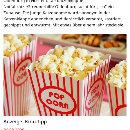
Oldenburg in Holstein. Die Katzenklappe
Notfallkatze/Streunerhilfe Oldenburg sucht für „Lea“ ein
Zuhause. Die junge Katzendame wurde anonym in der
Katzenklappe abgegeben und tierärztlich versorgt, kastriert,
gechippt und entwurmt. Mit etwas über einem Jahr steckt sie…
Anzeige: Kino-Tipp
06.08.2026