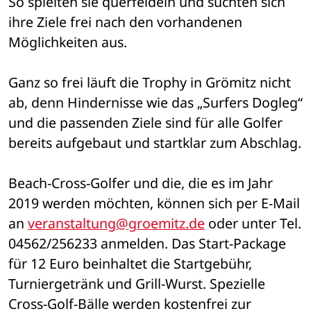
So spielten sie querfeldein und suchten sich 
ihre Ziele frei nach den vorhandenen 
Möglichkeiten aus.
Ganz so frei läuft die Trophy in Grömitz nicht 
ab, denn Hindernisse wie das „Surfers Dogleg“ 
und die passenden Ziele sind für alle Golfer 
bereits aufgebaut und startklar zum Abschlag. 
Beach-Cross-Golfer und die, die es im Jahr 
2019 werden möchten, können sich per E-Mail 
an 
veranstaltung@groemitz.de
 oder unter Tel. 
04562/256233 anmelden. Das Start-Package 
für 12 Euro beinhaltet die Startgebühr, 
Turniergetränk und Grill-Wurst. Spezielle 
Cross-Golf-Bälle werden kostenfrei zur 