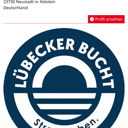
23730 Neustadt in Holstein
Deutschland
Profil ansehen