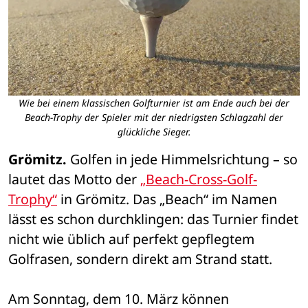
Wie bei einem klassischen Golfturnier ist am Ende auch bei der
Beach-Trophy der Spieler mit der niedrigsten Schlagzahl der
glückliche Sieger.
Grömitz.
 Golfen in jede Himmelsrichtung – so 
lautet das Motto der 
„Beach-Cross-Golf-
Trophy“
 in Grömitz. Das „Beach“ im Namen 
lässt es schon durchklingen: das Turnier findet 
nicht wie üblich auf perfekt gepflegtem 
Golfrasen, sondern direkt am Strand statt.
Am Sonntag, dem 10. März können 