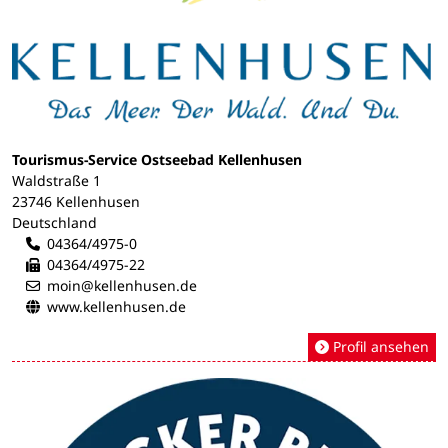
Tourismus-Service Ostseebad Kellenhusen
Waldstraße 1
23746 Kellenhusen
Deutschland
04364/4975-0
04364/4975-22
moin@kellenhusen.de
www.kellenhusen.de
Profil ansehen