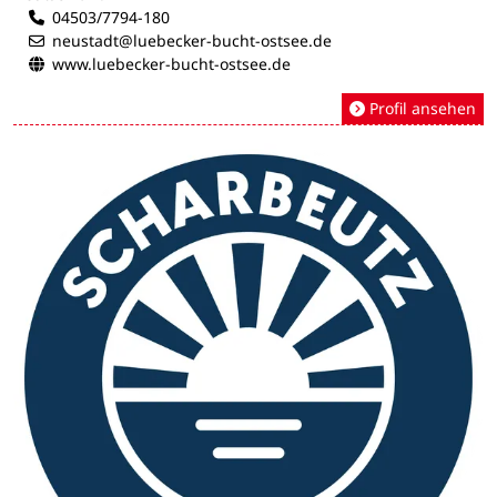
04503/7794-180
neustadt@luebecker-bucht-ostsee.de
www.luebecker-bucht-ostsee.de
Profil ansehen