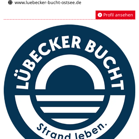
www.luebecker-bucht-ostsee.de
Profil ansehen