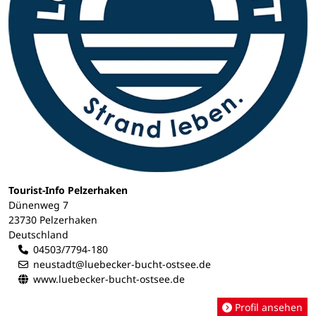
Tourist-Info Pelzerhaken
Dünenweg 7
23730 Pelzerhaken
Deutschland
04503/7794-180
neustadt@luebecker-bucht-ostsee.de
www.luebecker-bucht-ostsee.de
Profil ansehen