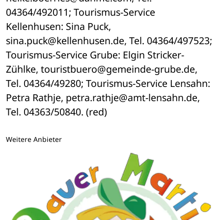
04364/492011; Tourismus-Service 
Kellenhusen: Sina Puck, 
sina.puck@kellenhusen.de, Tel. 04364/497523; 
Tourismus-Service Grube: Elgin Stricker-
Zühlke, touristbuero@gemeinde-grube.de, 
Tel. 04364/49280; Tourismus-Service Lensahn: 
Petra Rathje, petra.rathje@amt-lensahn.de, 
Tel. 04363/50840. (red)
Weitere Anbieter