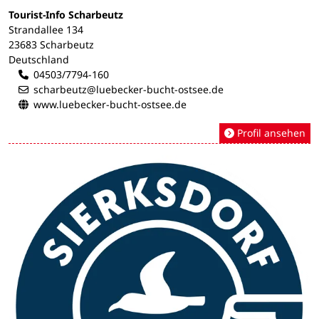
Tourist-Info Scharbeutz
Strandallee 134
23683 Scharbeutz
Deutschland
04503/7794-160
scharbeutz@luebecker-bucht-ostsee.de
www.luebecker-bucht-ostsee.de
Profil ansehen