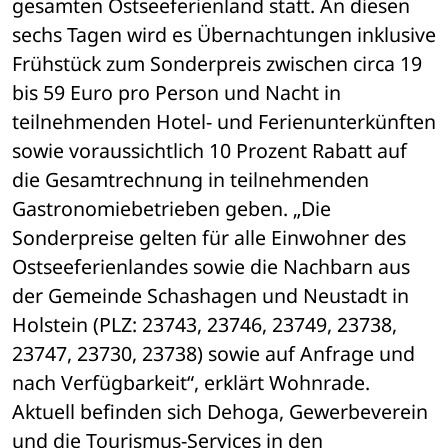
gesamten Ostseeferienland statt. An diesen 
sechs Tagen wird es Übernachtungen inklusive 
Frühstück zum Sonderpreis zwischen circa 19 
bis 59 Euro pro Person und Nacht in 
teilnehmenden Hotel- und Ferienunterkünften 
sowie voraussichtlich 10 Prozent Rabatt auf 
die Gesamtrechnung in teilnehmenden 
Gastronomiebetrieben geben. „Die 
Sonderpreise gelten für alle Einwohner des 
Ostseeferienlandes sowie die Nachbarn aus 
der Gemeinde Schashagen und Neustadt in 
Holstein (PLZ: 23743, 23746, 23749, 23738, 
23747, 23730, 23738) sowie auf Anfrage und 
nach Verfügbarkeit“, erklärt Wohnrade. 
Aktuell befinden sich Dehoga, Gewerbeverein 
und die Tourismus-Services in den 