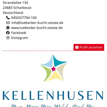
Strandallee 134
23683 Scharbeutz
Deutschland
04503/7794-100
info@luebecker-bucht-ostsee.de
www.luebecker-bucht-ostsee.de
Facebook
Instagram
Profil ansehen