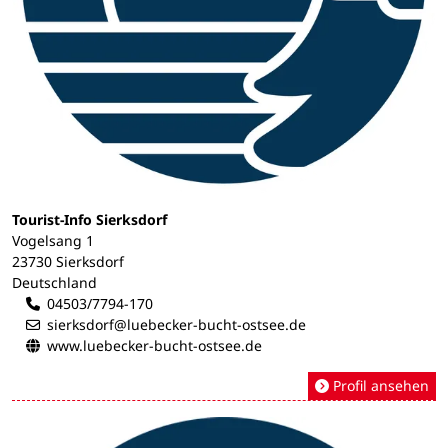
Tourist-Info Sierksdorf
Vogelsang 1
23730 Sierksdorf
Deutschland
04503/7794-170
sierksdorf@luebecker-bucht-ostsee.de
www.luebecker-bucht-ostsee.de
Profil ansehen