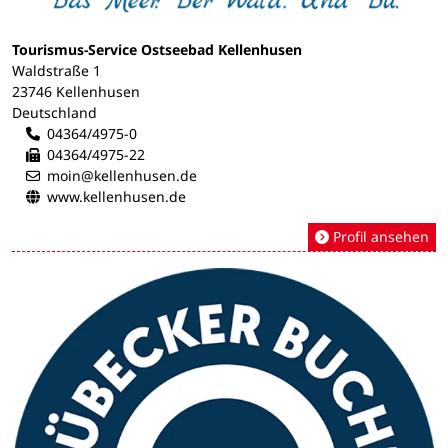
Tourismus-Service Ostseebad Kellenhusen
Waldstraße 1
23746 Kellenhusen
Deutschland
04364/4975-0
04364/4975-22
moin@kellenhusen.de
www.kellenhusen.de
Profil ansehen