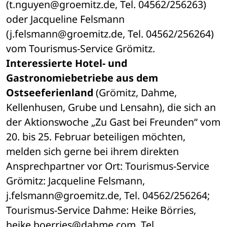
(t.nguyen@groemitz.de, Tel. 04562/256263) 
oder Jacqueline Felsmann 
(j.felsmann@groemitz.de, Tel. 04562/256264) 
vom Tourismus-Service Grömitz.
Interessierte Hotel- und 
Gastronomiebetriebe aus dem 
Ostseeferienland
 (Grömitz, Dahme, 
Kellenhusen, Grube und Lensahn), die sich an 
der Aktionswoche „Zu Gast bei Freunden“ vom 
20. bis 25. Februar beteiligen möchten, 
melden sich gerne bei ihrem direkten 
Ansprechpartner vor Ort: Tourismus-Service 
Grömitz: Jacqueline Felsmann, 
j.felsmann@groemitz.de, Tel. 04562/256264; 
Tourismus-Service Dahme: Heike Börries, 
heike.boerries@dahme.com, Tel. 