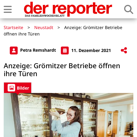
Startseite
>
Neustadt
>
Anzeige: Grömitzer Betriebe
öffnen ihre Türen
Petra Remshardt
11. Dezember 2021
Anzeige: Grömitzer Betriebe öffnen
ihre Türen
Bilder