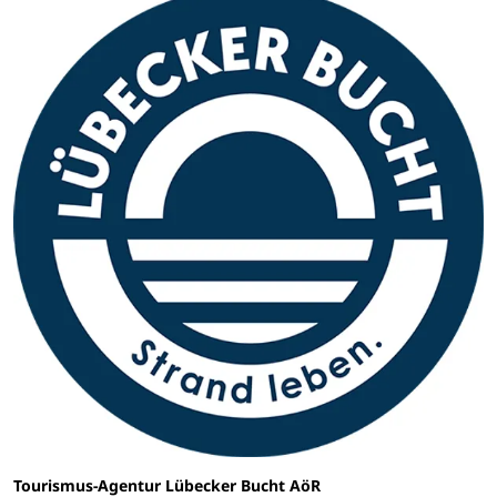
Tourismus-Agentur Lübecker Bucht AöR