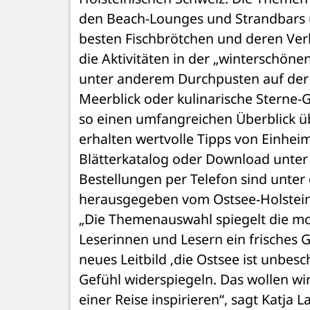
den Beach-Lounges und Strandbars ü
besten Fischbrötchen und deren Verk
die Aktivitäten in der „winterschönen
unter anderem Durchpusten auf der
Meerblick oder kulinarische Stern
so einen umfangreichen Überblick üb
erhalten wertvolle Tipps von Einheim
Blätterkatalog oder Download unter 
Bestellungen per Telefon sind unter
herausgegeben vom Ostsee-Holstein-
„Die Themenauswahl spiegelt die mod
Leserinnen und Lesern ein frisches G
neues Leitbild ‚die Ostsee ist unbesc
Gefühl widerspiegeln. Das wollen wi
einer Reise inspirieren“, sagt Katja 