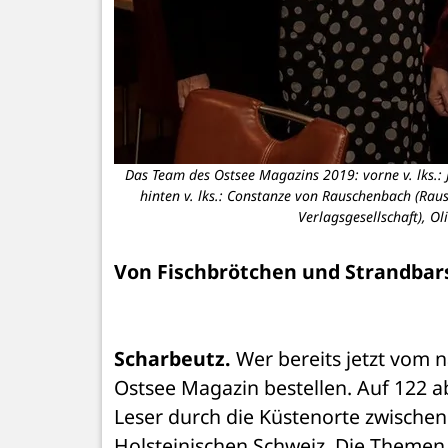
Das Team des Ostsee Magazins 2019: vorne v. lks.: 
hinten v. lks.: Constanze von Rauschenbach (Rau
Verlagsgesellschaft), Ol
Von Fischbrötchen und Strandbar
Scharbeutz.
 Wer bereits jetzt vom 
Ostsee Magazin bestellen. Auf 122 a
Leser durch die Küstenorte zwische
Holsteinischen Schweiz. Die Themen 