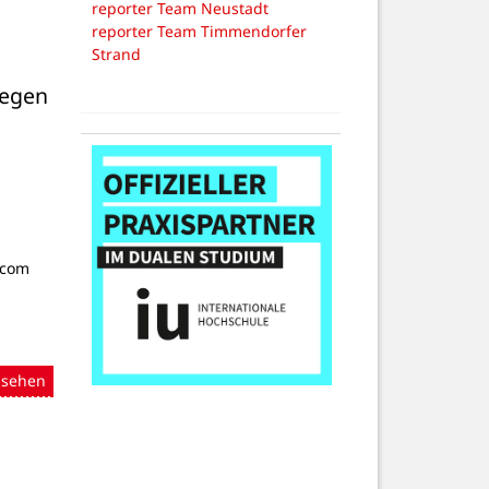
reporter Team Neustadt
reporter Team Timmendorfer
Strand
egen 
.com
nsehen