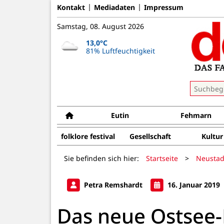
Kontakt
Mediadaten
Impressum
Samstag, 08. August 2026
13,0°C
81% Luftfeuchtigkeit
Eutin
Fehmarn
folklore festival
Gesellschaft
Kultur
Sie befinden sich hier:
Startseite
>
Neustad
Petra Remshardt
16. Januar 2019
Das neue Ostsee-