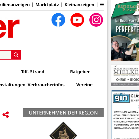
ilienanzeigen
Marktplatz
Kleinanzeigen
Tdf. Strand
Ratgeber
nstaltungen
Verbraucherinfos
Vereine
UNTERNEHMEN DER REGION