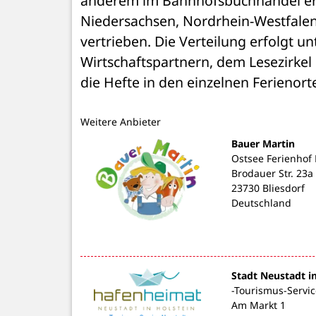
anderem im Bahnhofsbuchhandel erhäl
Niedersachsen, Nordrhein-Westfalen
vertrieben. Die Verteilung erfolgt 
Wirtschaftspartnern, dem Lesezirkel
die Hefte in den einzelnen Ferienorte
Weitere Anbieter
Bauer Martin
Ostsee Ferienhof
Brodauer Str. 23a
23730 Bliesdorf
Deutschland
Stadt Neustadt i
-Tourismus-Servic
Am Markt 1