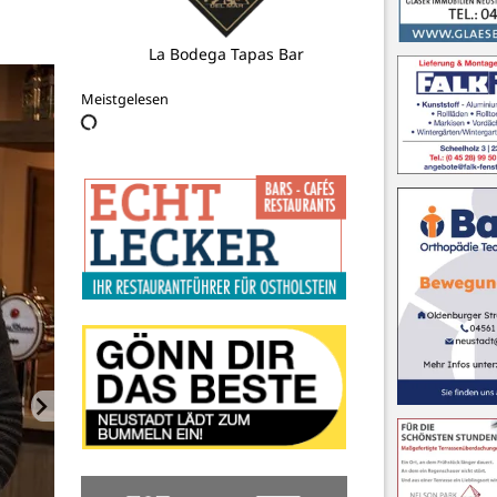
AED Partner
Meistgelesen