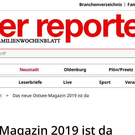
Branchenverzeichnis
Fam
Neustadt
Oldenburg
Plön/Preetz
Leserbriefe
Live
Sport
Vera
t
>
Das neue Ostsee-Magazin 2019 ist da
Magazin 2019 ist da