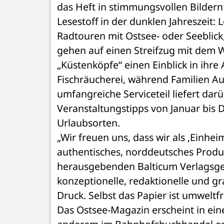
das Heft in stimmungsvollen Bildern 
Lesestoff in der dunklen Jahreszeit:
Radtouren mit Ostsee- oder Seeblick,
gehen auf einen Streifzug mit dem W
„Küstenköpfe“ einen Einblick in ihre 
Fischräucherei, während Familien Aus
umfangreiche Serviceteil liefert dar
Veranstaltungstipps von Januar bis 
Urlaubsorten. 
„Wir freuen uns, dass wir als ‚Einhe
authentisches, norddeutsches Produ
herausgebenden Balticum Verlagsgesel
konzeptionelle, redaktionelle und 
Druck. Selbst das Papier ist umweltfr
Das Ostsee-Magazin erscheint in ein