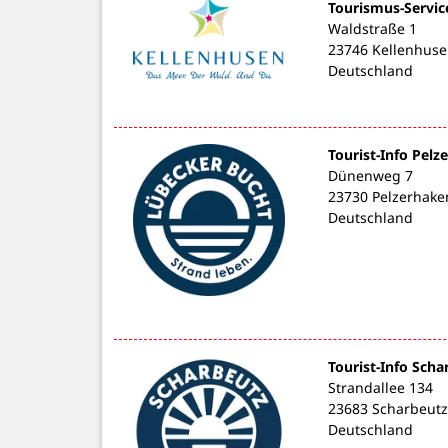
Tourismus-Servic
Waldstraße 1
23746 Kellenhus
Deutschland
Tourist-Info Pelz
Dünenweg 7
23730 Pelzerhake
Deutschland
Tourist-Info Scha
Strandallee 134
23683 Scharbeutz
Deutschland