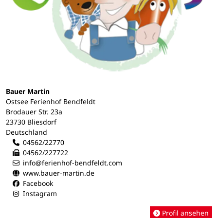
Bauer Martin
Ostsee Ferienhof Bendfeldt
Brodauer Str. 23a
23730 Bliesdorf
Deutschland
04562/22770
04562/227722
info@ferienhof-bendfeldt.com
www.bauer-martin.de
Facebook
Instagram
Profil ansehen