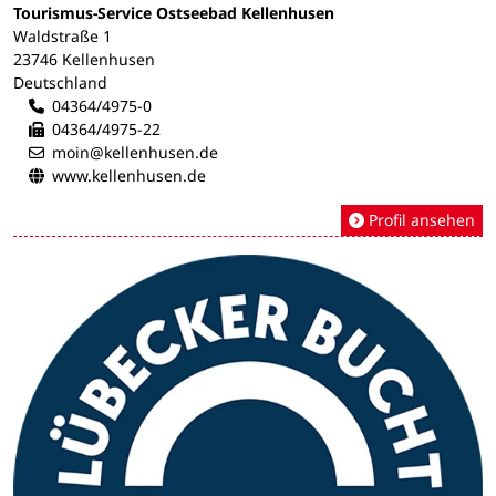
Tourismus-Service Ostseebad Kellenhusen
Waldstraße 1
23746 Kellenhusen
Deutschland
04364/4975-0
04364/4975-22
moin@kellenhusen.de
www.kellenhusen.de
Profil ansehen