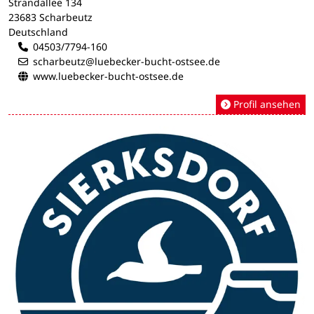
Strandallee 134
23683 Scharbeutz
Deutschland
04503/7794-160
scharbeutz@luebecker-bucht-ostsee.de
www.luebecker-bucht-ostsee.de
Profil ansehen