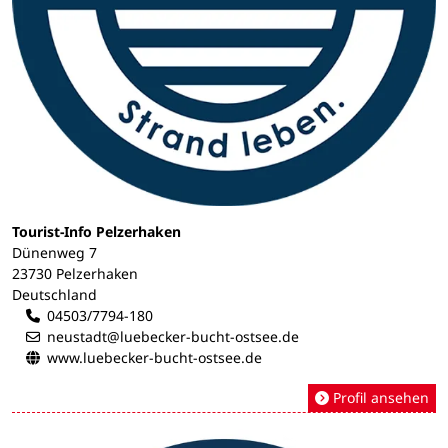
Tourist-Info Pelzerhaken
Dünenweg 7
23730 Pelzerhaken
Deutschland
04503/7794-180
neustadt@luebecker-bucht-ostsee.de
www.luebecker-bucht-ostsee.de
Profil ansehen