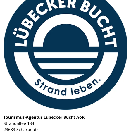
Tourismus-Agentur Lübecker Bucht AöR
Strandallee 134
23683 Scharbeutz