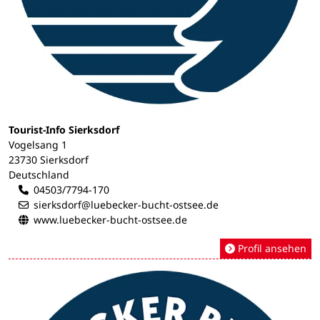
Tourist-Info Sierksdorf
Vogelsang 1
23730 Sierksdorf
Deutschland
04503/7794-170
sierksdorf@luebecker-bucht-ostsee.de
www.luebecker-bucht-ostsee.de
Profil ansehen