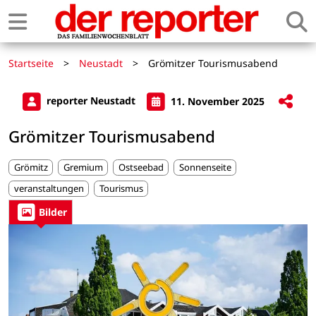
Startseite
>
Neustadt
>
Grömitzer Tourismusabend
reporter Neustadt
11. November 2025
Grömitzer Tourismusabend
Grömitz
Gremium
Ostseebad
Sonnenseite
veranstaltungen
Tourismus
Bilder