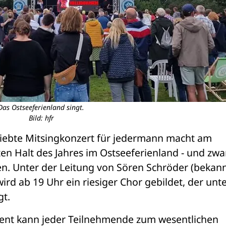
Das Ostseeferienland singt.
Bild: hfr
iebte Mitsingkonzert für jedermann macht am 
ten Halt des Jahres im Ostseeferienland - und zwar
. Unter der Leitung von Sören Schröder (bekann
ird ab 19 Uhr ein riesiger Chor gebildet, der unte
gt.
ent kann jeder Teilnehmende zum wesentlichen 