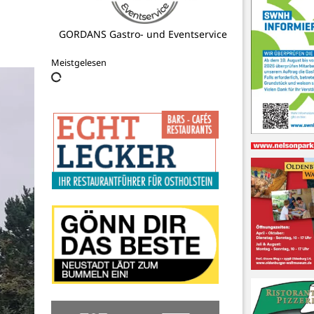
Holm Ferienwohnungen
Meistgelesen