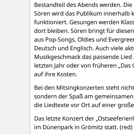
Bestandteil des Abends werden. Die I
Sören wird das Publikum innerhalb kü
funktioniert. Gesungen werden Klassi
dort bleiben. Sören bringt für die
aus Pop-Songs, Oldies und Evergreens
Deutsch und Englisch. Auch viele aktu
Musikgeschmack das passende Lied z
letzten Jahr oder von früheren „Das 
auf ihre Kosten.
Bei den Mitsingkonzerten steht nicht
sondern der Spaß am gemeinsamen Si
die Liedtexte vor Ort auf einer große
Das letzte Konzert der „Ostseeferien
im Dünenpark in Grömitz statt. (red)