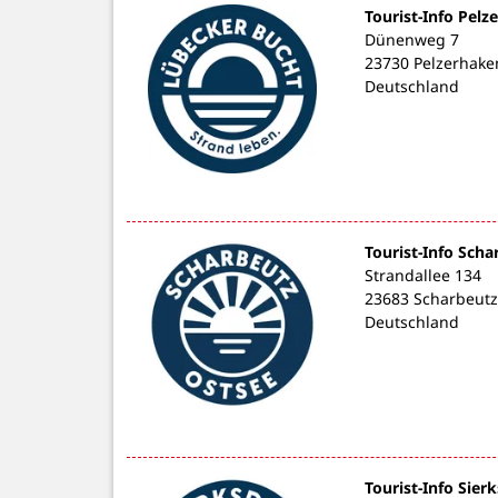
Tourist-Info Pelz
Dünenweg 7
23730 Pelzerhake
Deutschland
Tourist-Info Scha
Strandallee 134
23683 Scharbeutz
Deutschland
Tourist-Info Sier