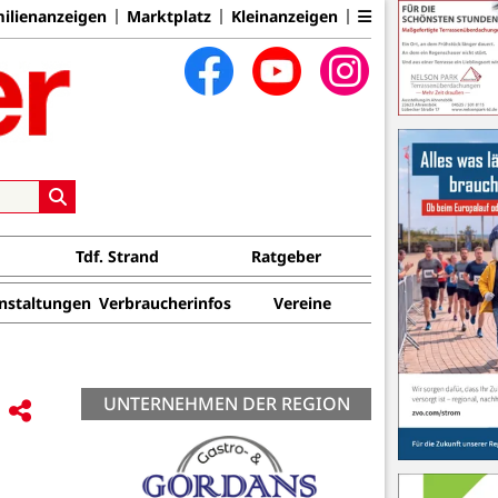
ilienanzeigen
Marktplatz
Kleinanzeigen
Tdf. Strand
Ratgeber
nstaltungen
Verbraucherinfos
Vereine
UNTERNEHMEN DER REGION