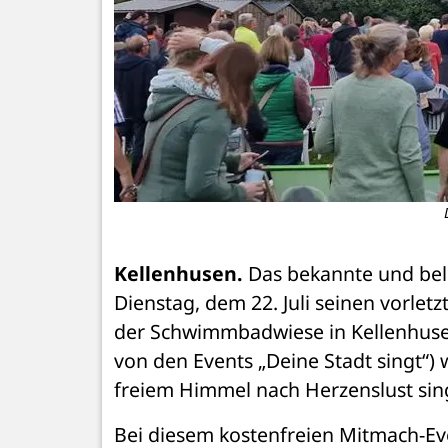
Kellenhusen.
 Das bekannte und bel
Dienstag, dem 22. Juli seinen vorletz
der Schwimmbadwiese in Kellenhusen
von den Events „Deine Stadt singt“) w
freiem Himmel nach Herzenslust sin
Bei diesem kostenfreien Mitmach-Ev