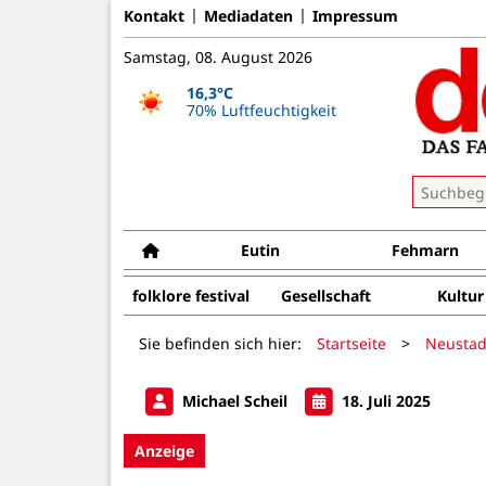
Kontakt
Mediadaten
Impressum
Samstag, 08. August 2026
16,3°C
70% Luftfeuchtigkeit
Eutin
Fehmarn
folklore festival
Gesellschaft
Kultur
Sie befinden sich hier:
Startseite
>
Neustad
Michael Scheil
18. Juli 2025
Anzeige