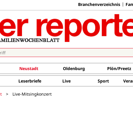
Branchenverzeichnis
Fam
Neustadt
Oldenburg
Plön/Preetz
Leserbriefe
Live
Sport
Vera
t
>
Live-Mitsingkonzert