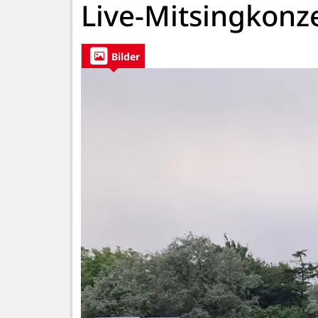
Live-Mitsingkonz
Bilder