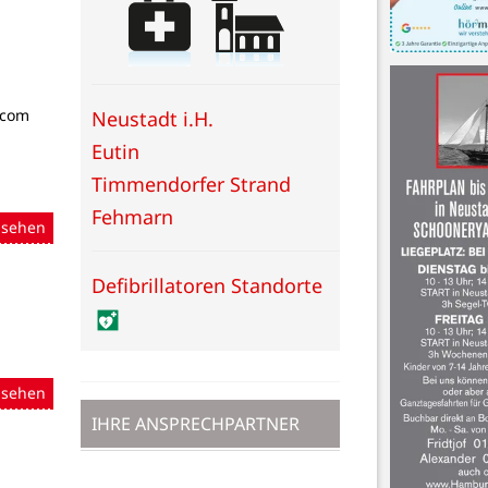
.com
Neustadt i.H.
Eutin
Timmendorfer Strand
Fehmarn
nsehen
Defibrillatoren Standorte
nsehen
IHRE ANSPRECHPARTNER