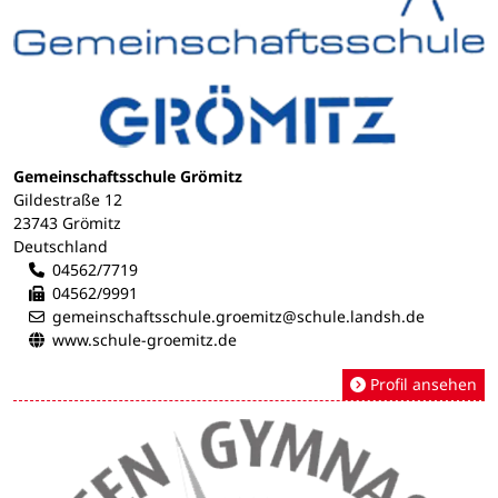
Gemeinschaftsschule Grömitz
Gildestraße 12
23743 Grömitz
Deutschland
04562/7719
04562/9991
gemeinschaftsschule.groemitz@schule.landsh.de
www.schule-groemitz.de
Profil ansehen