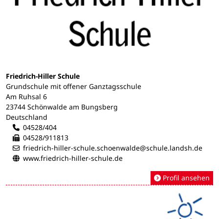
Friedrich-Hiller Schule
Grundschule mit offener Ganztagsschule
Am Ruhsal 6
23744 Schönwalde am Bungsberg
Deutschland
04528/404
04528/911813
friedrich-hiller-schule.schoenwalde@schule.landsh.de
www.friedrich-hiller-schule.de
Profil ansehen