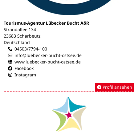
Tourismus-Agentur Lübecker Bucht AöR
Strandallee 134
23683 Scharbeutz
Deutschland
04503/7794-100
info@luebecker-bucht-ostsee.de
www.luebecker-bucht-ostsee.de
Facebook
Instagram
Profil ansehen