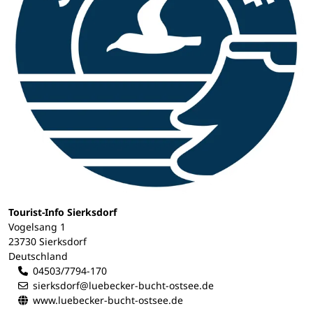
Tourist-Info Sierksdorf
Vogelsang 1
23730 Sierksdorf
Deutschland
04503/7794-170
sierksdorf@luebecker-bucht-ostsee.de
www.luebecker-bucht-ostsee.de