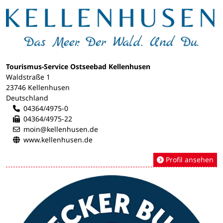
Tourismus-Service Ostseebad Kellenhusen
Waldstraße 1
23746 Kellenhusen
Deutschland
04364/4975-0
04364/4975-22
moin@kellenhusen.de
www.kellenhusen.de
Profil ansehen