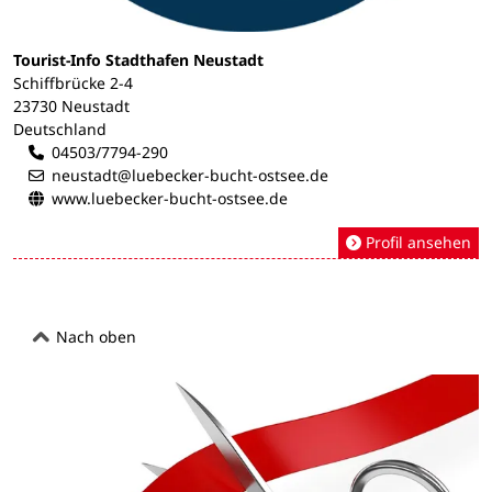
Tourist-Info Stadthafen Neustadt
Schiffbrücke 2-4
23730 Neustadt
Deutschland
04503/7794-290
neustadt@luebecker-bucht-ostsee.de
www.luebecker-bucht-ostsee.de
Profil ansehen
Nach oben