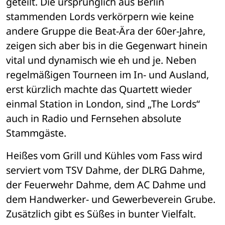
geteilt. Die ursprünglich aus Berlin 
stammenden Lords verkörpern wie keine 
andere Gruppe die Beat-Ära der 60er-Jahre, 
zeigen sich aber bis in die Gegenwart hinein 
vital und dynamisch wie eh und je. Neben 
regelmäßigen Tourneen im In- und Ausland, 
erst kürzlich machte das Quartett wieder 
einmal Station in London, sind „The Lords“ 
auch in Radio und Fernsehen absolute 
Stammgäste. 
Heißes vom Grill und Kühles vom Fass wird 
serviert vom TSV Dahme, der DLRG Dahme, 
der Feuerwehr Dahme, dem AC Dahme und 
dem Handwerker- und Gewerbeverein Grube. 
Zusätzlich gibt es Süßes in bunter Vielfalt. 