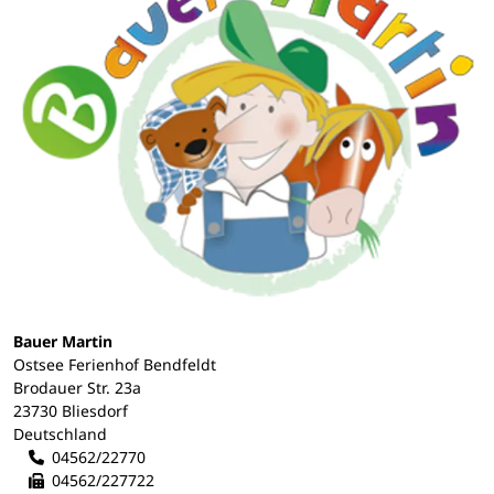
Bauer Martin
Ostsee Ferienhof Bendfeldt
Brodauer Str. 23a
23730 Bliesdorf
Deutschland
04562/22770
04562/227722