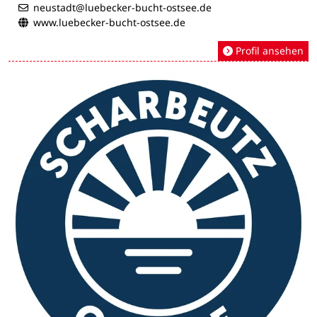
neustadt@luebecker-bucht-ostsee.de
www.luebecker-bucht-ostsee.de
Profil ansehen