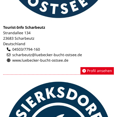
Tourist-Info Scharbeutz
Strandallee 134
23683 Scharbeutz
Deutschland
04503/7794-160
scharbeutz@luebecker-bucht-ostsee.de
www.luebecker-bucht-ostsee.de
Profil ansehen