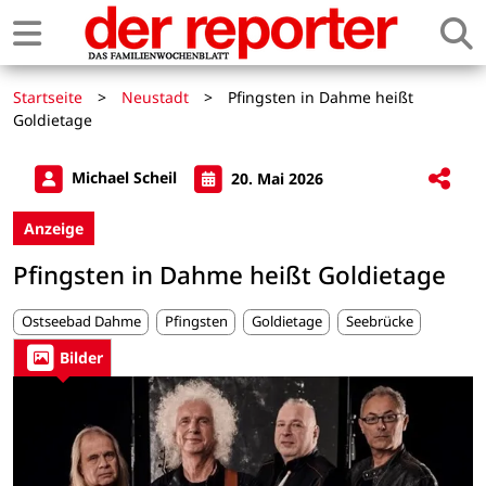
Startseite
>
Neustadt
>
Pfingsten in Dahme heißt
Goldietage
Michael Scheil
20. Mai 2026
Anzeige
Pfingsten in Dahme heißt Goldietage
Ostseebad Dahme
Pfingsten
Goldietage
Seebrücke
Bilder