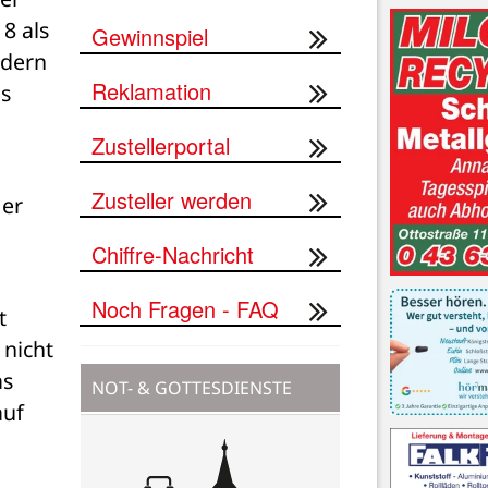
8 als 
Gewinnspiel
dern 
Reklamation
s 
Zustellerportal
Zusteller werden
er 
Chiffre-Nachricht
Noch Fragen - FAQ
 
nicht 
s 
NOT- & GOTTESDIENSTE
uf 