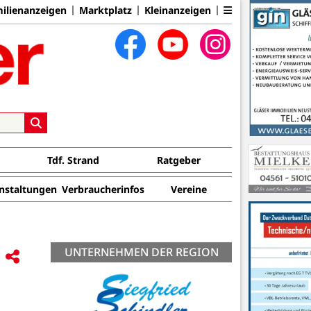
ilienanzeigen
Marktplatz
Kleinanzeigen
Tdf. Strand
Ratgeber
nstaltungen
Verbraucherinfos
Vereine
UNTERNEHMEN DER REGION