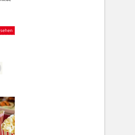
nsehen