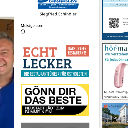
Logo Fit
Meistgelesen