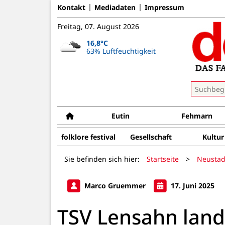
Kontakt
Mediadaten
Impressum
Freitag, 07. August 2026
16,8°C
63% Luftfeuchtigkeit
Eutin
Fehmarn
folklore festival
Gesellschaft
Kultur
Sie befinden sich hier:
Startseite
>
Neustad
Marco Gruemmer
17. Juni 2025
TSV Lensahn land