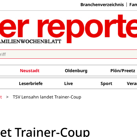
Branchenverzeichnis
Fam
Neustadt
Oldenburg
Plön/Preetz
Leserbriefe
Live
Sport
Vera
t
>
TSV Lensahn landet Trainer-Coup
et Trainer-Coup