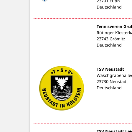
23701 Eutin
Deutschland
Tennisverein Gru
Rütinger Kloster
23743 Grömitz
Deutschland
TSV Neustadt
Waschgrabenalle
23730 Neustadt
Deutschland
TSV Neustadt Lei