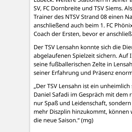
SV, FC Dornbreite und TSV Siems. Als 
Trainer des NTSV Strand 08 einen N
anschließend auch beim 1. FC Phönix 
Coach der Ersten, bevor er anschlie
Der TSV Lensahn konnte sich die Die
abgelaufenen Spielzeit sichern. Auf 
seine fußballerischen Zelte in Lensa
seiner Erfahrung und Präsenz enorm h
„Der TSV Lensahn ist ein unheimlich 
Daniel Safadi im Gespräch mit dem r
nur Spaß und Leidenschaft, sondern i
mehr Diszplin hinzukommt, können w
die neue Saison.“ (mg)