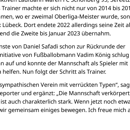
Trainer machte er sich nicht nur von 2014 bis 201
amen, wo er zweimal Oberliga-Meister wurde, son
Lübeck. Dort endete 2022 allerdings seine Zeit al
ßend die Zweite bis Januar 2023 übernahm.
nste von Daniel Safadi schon zur Rückrunde der 
Initiative von Fußballobmann Vadim König schlug 
hn auf und konnte der Mannschaft als Spieler mit 
elfen. Nun folgt der Schritt als Trainer. 
sympathischen Verein mit verrückten Typen“, sagt
eporter und ergänzt: „Die Mannschaft verkörpert 
st auch charakterlich stark. Wenn jetzt noch etwa
ir gemeinsam einiges bewegen. Ich freue mich a