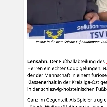
Positiv in die neue Saison: Fußballobmann Vad
Lensahn.
 Der Fußballabteilung des 
Herren ein echter Coup gelungen. Na
der der Mannschaft in einem furiose
Klassenerhalt in der Kreisliga-Ost ge
in der schleswig-holsteinischen Fußb
Ganz im Gegenteil. Als Spieler trug 
Lübeck. Weitere Stationen in seiner