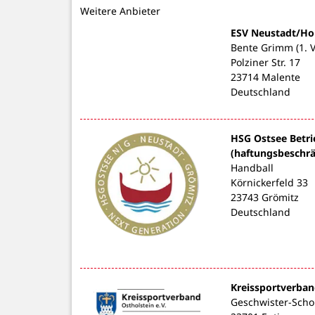
Weitere Anbieter
ESV Neustadt/Hol
Bente Grimm (1. V
Polziner Str. 17
23714 Malente
Deutschland
HSG Ostsee Betr
(haftungsbeschrä
Handball
Körnickerfeld 33
23743 Grömitz
Deutschland
Kreissportverband
Geschwister-Schol