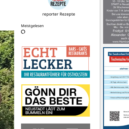
Alloheim Senioren-Residenz
Meistgelesen