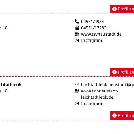
Profil a
04561/4954
e 18
04561/17283
www.tsvneustadt.de
Instagram
Profil a
chtathletik
leichtathletik.neustadt@
e 18
www.tsv-neustadt-
leichtathletik.de
Instagram
Profil a