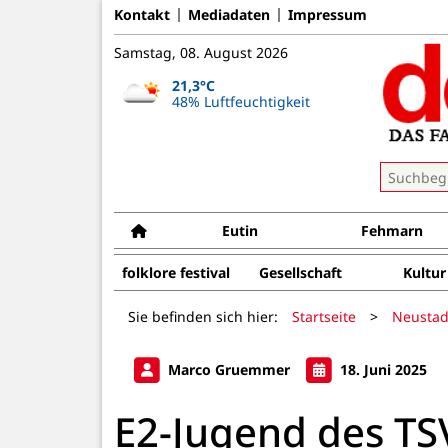
Kontakt
Mediadaten
Impressum
Samstag, 08. August 2026
21,3°C
48% Luftfeuchtigkeit
Eutin
Fehmarn
folklore festival
Gesellschaft
Kultur
Sie befinden sich hier:
Startseite
>
Neustad
Marco Gruemmer
18. Juni 2025
E2-Jugend des TSV