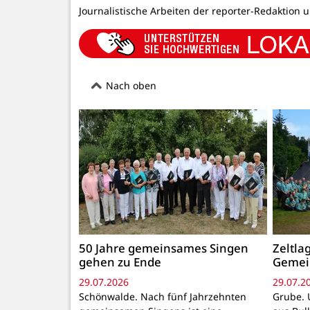
Journalistische Arbeiten der reporter-Redaktion 
Nach oben
50 Jahre gemeinsames Singen
Zeltla
gehen zu Ende
Gemei
29.07.2026
29.07.2
Schönwalde. Nach fünf Jahrzehnten
Grube. 