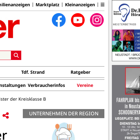
ilienanzeigen
Marktplatz
Kleinanzeigen
Tdf. Strand
Ratgeber
nstaltungen
Verbraucherinfos
Vereine
ster der Kreisklasse B
UNTERNEHMEN DER REGION
er