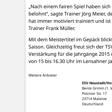
„Nach einem fairen Spiel haben sich d
belohnt“, sagte Trainer Jörg Meier, d
hat immer motiviert trainiert und ist 
Trainer Frank Müller.
Mit dem Meistertitel im Gepäck blic
Saison. Gleichzeitig freut sich der 
Verstärkung für die Jahrgänge 2015 u
von 15 bis 16.30 Uhr im Lensahner Ja
Weitere Anbieter
ESV Neustadt/Hol
Bente Grimm (1. V
Polziner Str. 17
23714 Malente
Deutschland