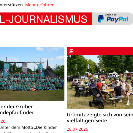
unterstützen.
Mehr erfahren
ger der Gruber
ndepfadfinder
Grömitz zeigte sich von sei
vielfältigen Seite
026
Unter dem Motto „Die Kinder
28.07.2026