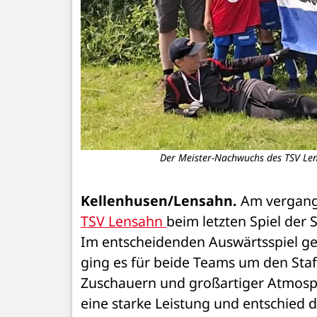
Der Meister-Nachwuchs des TSV Lens
Kellenhusen/Lensahn.
 Am vergang
TSV Lensahn 
beim letzten Spiel der 
Im entscheidenden Auswärtsspiel ge
ging es für beide Teams um den Staf
Zuschauern und großartiger Atmosph
eine starke Leistung und entschied da