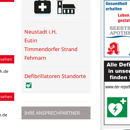
Neustadt i.H.
Eutin
Timmendorfer Strand
Fehmarn
nsehen
h.de
Defibrillatoren Standorte
nsehen
IHRE ANSPRECHPARTNER
e.de