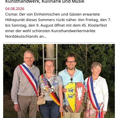
Kunsthandwerk, Kulinarik und Musik
04.08.2026
Cismar. Der von Einheimischen und Gästen erwartete
Höhepunkt dieses Sommers rückt näher. Von Freitag, den 7.
bis Sonntag, den 9. August öffnet mit dem 45. Klosterfest
einer der wohl schönsten Kunsthandwerkermärkte
Norddeutschlands an…