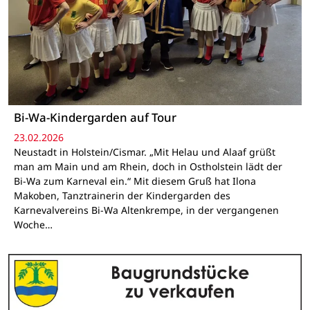
Bi-Wa-Kindergarden auf Tour
23.02.2026
Neustadt in Holstein/Cismar. „Mit Helau und Alaaf grüßt
man am Main und am Rhein, doch in Ostholstein lädt der
Bi-Wa zum Karneval ein.“ Mit diesem Gruß hat Ilona
Makoben, Tanztrainerin der Kindergarden des
Karnevalvereins Bi-Wa Altenkrempe, in der vergangenen
Woche…