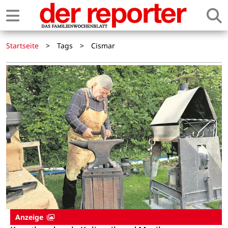
Startseite
>
Tags
>
Cismar
Anzeige