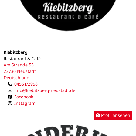
Kiebitzberg
Restaurant & Café
Am Strande 53
23730 Neustadt
Deutschland
04561/2958
info@kiebitzberg-neustadt.de
Facebook
Instagram
Profil ansehen