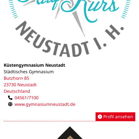
Küstengymnasium Neustadt
Städtisches Gymnasium
Butzhorn 85
23730 Neustadt
Deutschland
04561/7100
www.gymnasiumneustadt.de
Profil ansehen