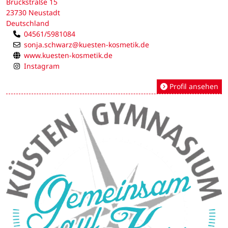
Brückstraße 15
23730 Neustadt
Deutschland
04561/5981084
sonja.schwarz@kuesten-kosmetik.de
www.kuesten-kosmetik.de
Instagram
Profil ansehen