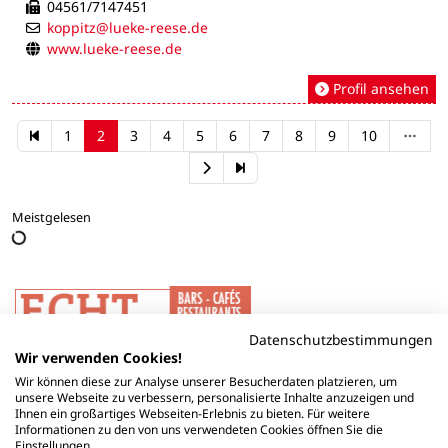
04561/7147451
koppitz@lueke-reese.de
www.lueke-reese.de
Profil ansehen
1
2
3
4
5
6
7
8
9
10
Meistgelesen
Datenschutzbestimmungen
Wir verwenden Cookies!
Wir können diese zur Analyse unserer Besucherdaten platzieren, um
unsere Webseite zu verbessern, personalisierte Inhalte anzuzeigen und
Ihnen ein großartiges Webseiten-Erlebnis zu bieten. Für weitere
Informationen zu den von uns verwendeten Cookies öffnen Sie die
Einstellungen.