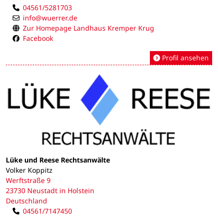
04561/5281703
info@wuerrer.de
Zur Homepage Landhaus Kremper Krug
Facebook
Profil ansehen
Lüke und Reese Rechtsanwälte
Volker Koppitz
Werftstraße 9
23730 Neustadt in Holstein
Deutschland
04561/7147450