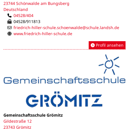
23744 Schönwalde am Bungsberg
Deutschland
04528/404
04528/911813
friedrich-hiller-schule.schoenwalde@schule.landsh.de
www.friedrich-hiller-schule.de
Profil ansehen
Gemeinschaftsschule Grömitz
Gildestraße 12
23743 Grömitz