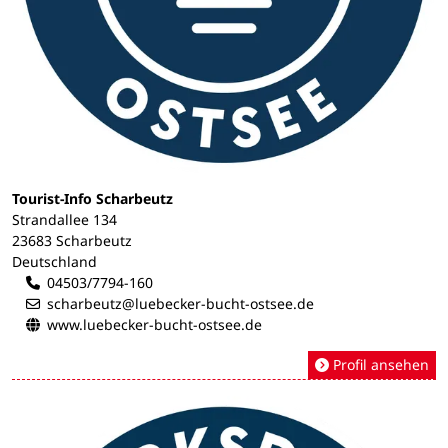
Tourist-Info Scharbeutz
Strandallee 134
23683 Scharbeutz
Deutschland
04503/7794-160
scharbeutz@luebecker-bucht-ostsee.de
www.luebecker-bucht-ostsee.de
Profil ansehen