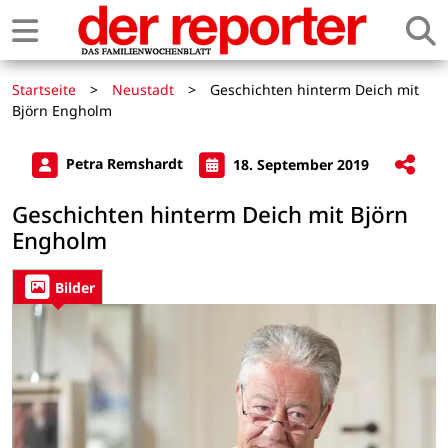
Startseite
>
Neustadt
>
Geschichten hinterm Deich mit
Björn Engholm
Petra Remshardt
18. September 2019
Geschichten hinterm Deich mit Björn
Engholm
Bilder