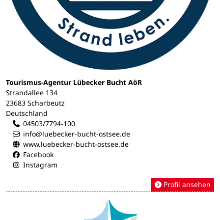
Tourismus-Agentur Lübecker Bucht AöR
Strandallee 134
23683 Scharbeutz
Deutschland
04503/7794-100
info@luebecker-bucht-ostsee.de
www.luebecker-bucht-ostsee.de
Facebook
Instagram
Profil ansehen