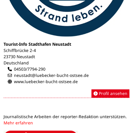
Tourist-Info Stadthafen Neustadt
Schiffbrücke 2-4
23730 Neustadt
Deutschland
04503/7794-290
neustadt@luebecker-bucht-ostsee.de
www.luebecker-bucht-ostsee.de
Profil ansehen
Journalistische Arbeiten der reporter-Redaktion unterstützen.
Mehr erfahren