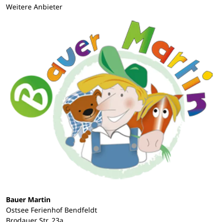
Weitere Anbieter
Bauer Martin
Ostsee Ferienhof Bendfeldt
Brodauer Str. 23a