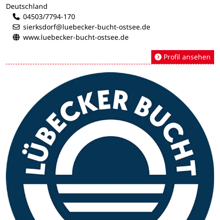
Deutschland
04503/7794-170
sierksdorf@luebecker-bucht-ostsee.de
www.luebecker-bucht-ostsee.de
Profil ansehen