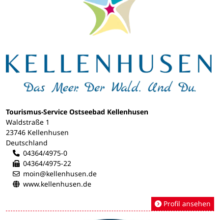
Tourismus-Service Ostseebad Kellenhusen
Waldstraße 1
23746 Kellenhusen
Deutschland
04364/4975-0
04364/4975-22
moin@kellenhusen.de
www.kellenhusen.de
Profil ansehen