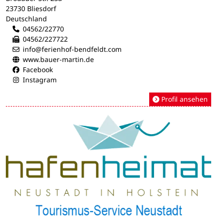
23730 Bliesdorf
Deutschland
04562/22770
04562/227722
info@ferienhof-bendfeldt.com
www.bauer-martin.de
Facebook
Instagram
Profil ansehen