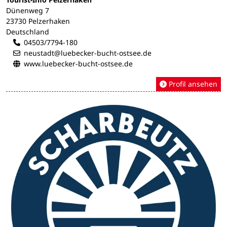
Dünenweg 7
23730 Pelzerhaken
Deutschland
04503/7794-180
neustadt@luebecker-bucht-ostsee.de
www.luebecker-bucht-ostsee.de
Profil ansehen