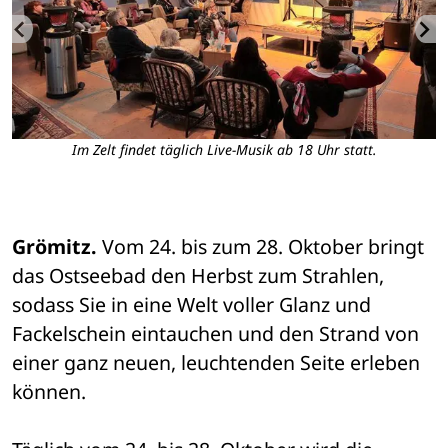
Im Zelt findet täglich Live-Musik ab 18 Uhr statt.
M
Grömitz.
 Vom 24. bis zum 28. Oktober bringt 
das Ostseebad den Herbst zum Strahlen, 
sodass Sie in eine Welt voller Glanz und 
Fackelschein eintauchen und den Strand von 
einer ganz neuen, leuchtenden Seite erleben 
können.