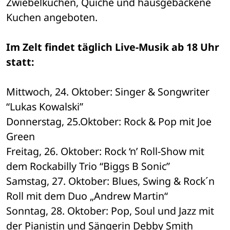
Zwiebelkuchen, Quiche und hausgebackene 
Kuchen angeboten. 
Im Zelt findet täglich Live-Musik ab 18 Uhr 
statt:
Mittwoch, 24. Oktober: Singer & Songwriter 
“Lukas Kowalski” 
Donnerstag, 25.Oktober: Rock & Pop mit Joe 
Green
Freitag, 26. Oktober: Rock ‘n’ Roll-Show mit 
dem Rockabilly Trio “Biggs B Sonic”
Samstag, 27. Oktober: Blues, Swing & Rock´n 
Roll mit dem Duo „Andrew Martin“
Sonntag, 28. Oktober: Pop, Soul und Jazz mit 
der Pianistin und Sängerin Debby Smith 