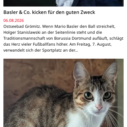
Basler & Co. kicken für den guten Zweck
06.08.2026
Ostseebad Grömitz. Wenn Mario Basler den Ball streichelt,
Holger Stanislawski an der Seitenlinie steht und die
Traditionsmannschaft von Borussia Dortmund aufläuft, schlägt
das Herz vieler Fußballfans höher. Am Freitag, 7. August,
verwandelt sich der Sportplatz an der…