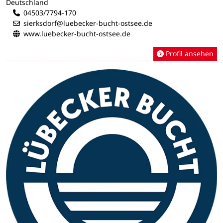
Deutschland
04503/7794-170
sierksdorf@luebecker-bucht-ostsee.de
www.luebecker-bucht-ostsee.de
Profil ansehen