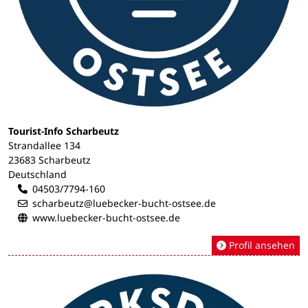
Tourist-Info Scharbeutz
Strandallee 134
23683 Scharbeutz
Deutschland
04503/7794-160
scharbeutz@luebecker-bucht-ostsee.de
www.luebecker-bucht-ostsee.de
Profil ansehen