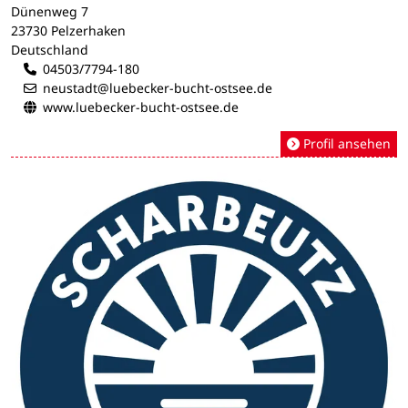
Dünenweg 7
23730 Pelzerhaken
Deutschland
04503/7794-180
neustadt@luebecker-bucht-ostsee.de
www.luebecker-bucht-ostsee.de
Profil ansehen