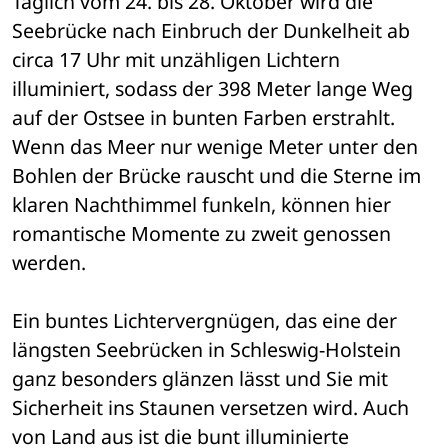
Täglich vom 24. bis 28. Oktober wird die 
Seebrücke nach Einbruch der Dunkelheit ab 
circa 17 Uhr mit unzähligen Lichtern 
illuminiert, sodass der 398 Meter lange Weg 
auf der Ostsee in bunten Farben erstrahlt. 
Wenn das Meer nur wenige Meter unter den 
Bohlen der Brücke rauscht und die Sterne im 
klaren Nachthimmel funkeln, können hier 
romantische Momente zu zweit genossen 
werden.
Ein buntes Lichtervergnügen, das eine der 
längsten Seebrücken in Schleswig-Holstein 
ganz besonders glänzen lässt und Sie mit 
Sicherheit ins Staunen versetzen wird. Auch 
von Land aus ist die bunt illuminierte 