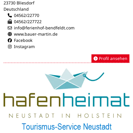
23730 Bliesdorf
Deutschland
04562/22770
04562/227722
info@ferienhof-bendfeldt.com
www.bauer-martin.de
Facebook
Instagram
Profil ansehen