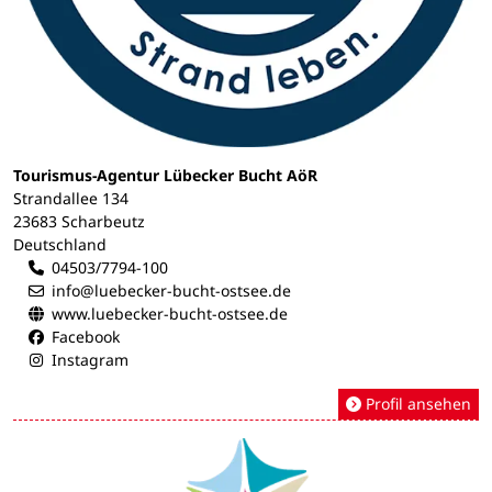
Tourismus-Agentur Lübecker Bucht AöR
Strandallee 134
23683 Scharbeutz
Deutschland
04503/7794-100
info@luebecker-bucht-ostsee.de
www.luebecker-bucht-ostsee.de
Facebook
Instagram
Profil ansehen