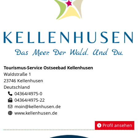
Tourismus-Service Ostseebad Kellenhusen
Waldstraße 1
23746 Kellenhusen
Deutschland
04364/4975-0
04364/4975-22
moin@kellenhusen.de
www.kellenhusen.de
Profil ansehen