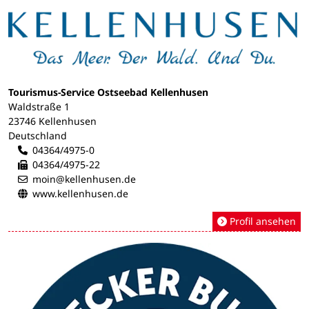
Tourismus-Service Ostseebad Kellenhusen
Waldstraße 1
23746 Kellenhusen
Deutschland
04364/4975-0
04364/4975-22
moin@kellenhusen.de
www.kellenhusen.de
Profil ansehen