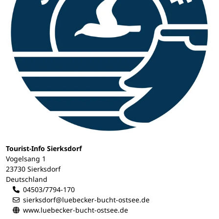
Tourist-Info Sierksdorf
Vogelsang 1
23730 Sierksdorf
Deutschland
04503/7794-170
sierksdorf@luebecker-bucht-ostsee.de
www.luebecker-bucht-ostsee.de