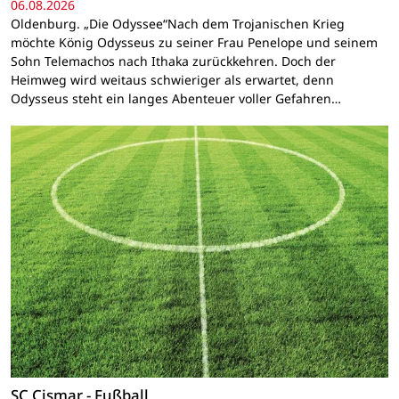
06.08.2026
Oldenburg. „Die Odyssee“Nach dem Trojanischen Krieg
möchte König Odysseus zu seiner Frau Penelope und seinem
Sohn Telemachos nach Ithaka zurückkehren. Doch der
Heimweg wird weitaus schwieriger als erwartet, denn
Odysseus steht ein langes Abenteuer voller Gefahren…
SC Cismar - Fußball