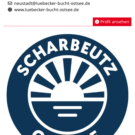
neustadt@luebecker-bucht-ostsee.de
www.luebecker-bucht-ostsee.de
Profil ansehen