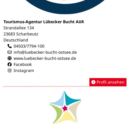
Tourismus-Agentur Lübecker Bucht AöR
Strandallee 134
23683 Scharbeutz
Deutschland
04503/7794-100
info@luebecker-bucht-ostsee.de
www.luebecker-bucht-ostsee.de
Facebook
Instagram
Profil ansehen