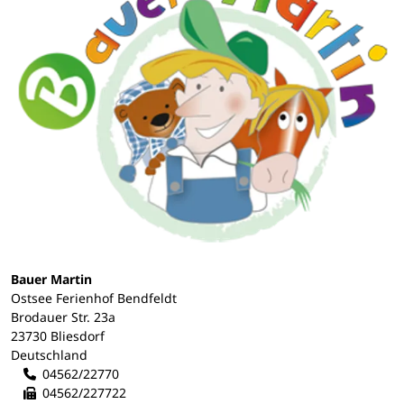
Bauer Martin
Ostsee Ferienhof Bendfeldt
Brodauer Str. 23a
23730 Bliesdorf
Deutschland
04562/22770
04562/227722