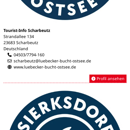
Tourist-Info Scharbeutz
Strandallee 134
23683 Scharbeutz
Deutschland
04503/7794-160
scharbeutz@luebecker-bucht-ostsee.de
www.luebecker-bucht-ostsee.de
Profil ansehen