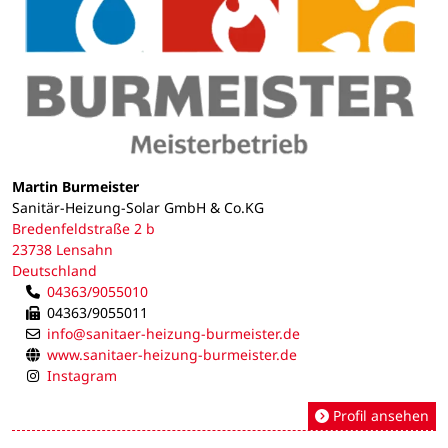
Martin Burmeister
Sanitär-Heizung-Solar GmbH & Co.KG
Bredenfeldstraße 2 b
23738 Lensahn
Deutschland
04363/9055010
04363/9055011
info@sanitaer-heizung-burmeister.de
www.sanitaer-heizung-burmeister.de
Instagram
Profil ansehen