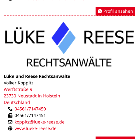
Profil ansehen
Lüke und Reese Rechtsanwälte
Volker Koppitz
Werftstraße 9
23730 Neustadt in Holstein
Deutschland
04561/7147450
04561/7147451
koppitz@lueke-reese.de
www.lueke-reese.de