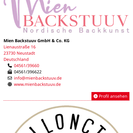
Mien Backstuuv GmbH & Co. KG
Lienaustraße 16
23730 Neustadt
Deutschland
04561/39660
04561/396622
info@mienbackstuuv.de
www.mienbackstuuv.de
Profil ansehen