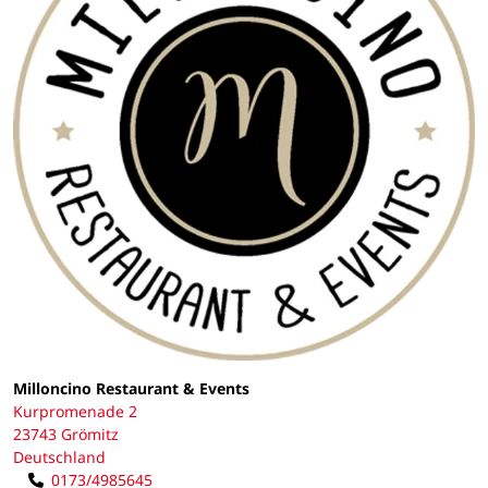
Milloncino Restaurant & Events
Kurpromenade 2
23743 Grömitz
Deutschland
0173/4985645