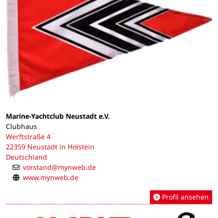
Marine-Yachtclub Neustadt e.V.
Clubhaus
Werftstraße 4
22359 Neustadt in Holstein
Deutschland
vorstand@mynweb.de
www.mynweb.de
Profil ansehen