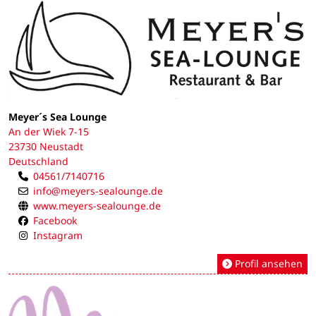
Meyer´s Sea Lounge
An der Wiek 7-15
23730 Neustadt
Deutschland
04561/7140716
info@meyers-sealounge.de
www.meyers-sealounge.de
Facebook
Instagram
Profil ansehen