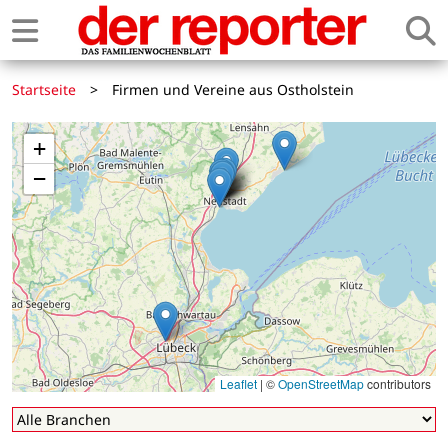
Startseite
>
Firmen und Vereine aus Ostholstein
+
−
Leaflet
|
©
OpenStreetMap
contributors