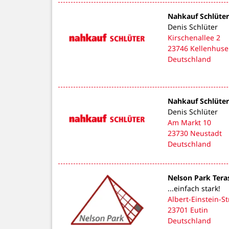
Nahkauf Schlüter
Denis Schlüter
Kirschenallee 2
23746 Kellenhus
Deutschland
Nahkauf Schlüte
Denis Schlüter
Am Markt 10
23730 Neustadt
Deutschland
Nelson Park Ter
...einfach stark!
Albert-Einstein-St
23701 Eutin
Deutschland