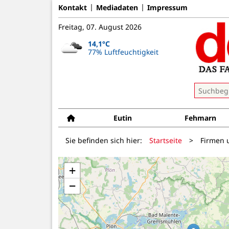
Kontakt
Mediadaten
Impressum
Freitag, 07. August 2026
14,1°C
77% Luftfeuchtigkeit
Eutin
Fehmarn
Sie befinden sich hier:
Startseite
>
Firmen 
+
−