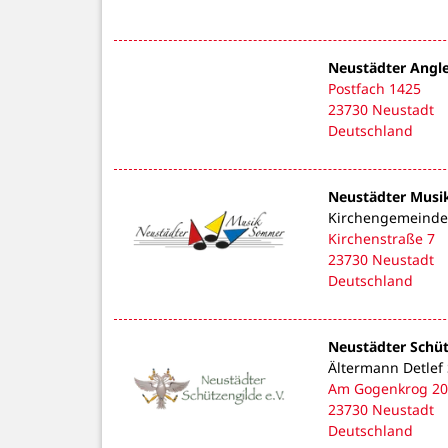
Neustädter Angler
Postfach 1425
23730 Neustadt
Deutschland
Neustädter Mus
Kirchengemeinde 
Kirchenstraße 7
23730 Neustadt
Deutschland
Neustädter Schüt
Ältermann Detlef
Am Gogenkrog 20
23730 Neustadt
Deutschland