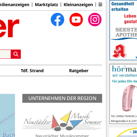
ilienanzeigen
Marktplatz
Kleinanzeigen
Tdf. Strand
Ratgeber
UNTERNEHMEN DER REGION
Neustädter Musiksommer