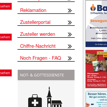
nsehen
Reklamation
Zustellerportal
Zusteller werden
nsehen
Chiffre-Nachricht
Noch Fragen - FAQ
nsehen
NOT- & GOTTESDIENSTE