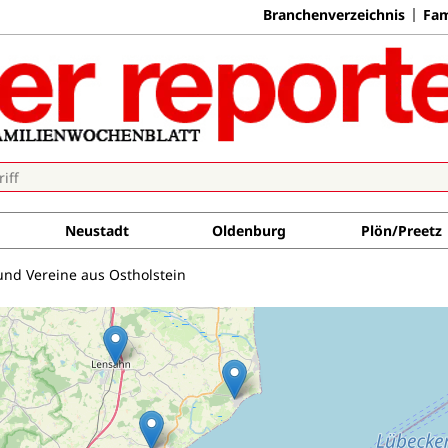
Branchenverzeichnis
Fam
Neustadt
Oldenburg
Plön/Preetz
und Vereine aus Ostholstein