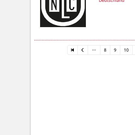
Deutschland
8
9
10