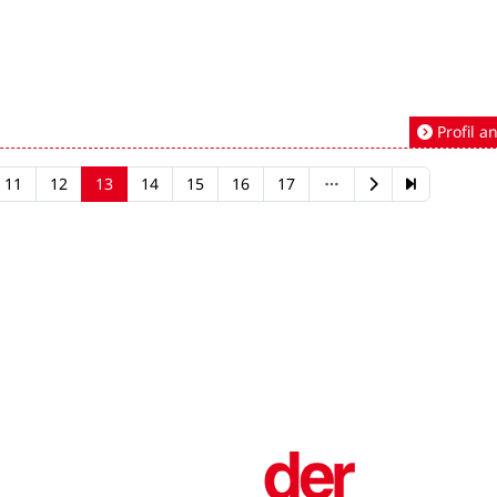
Profil a
11
12
13
14
15
16
17