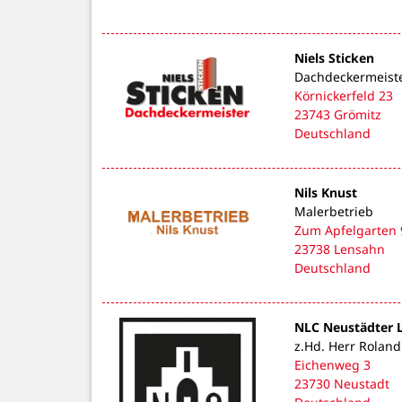
Niels Sticken
Dachdeckermeist
Körnickerfeld 23
23743 Grömitz
Deutschland
Nils Knust
Malerbetrieb
Zum Apfelgarten 
23738 Lensahn
Deutschland
NLC Neustädter L
z.Hd. Herr Rolan
Eichenweg 3
23730 Neustadt