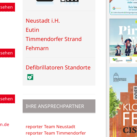
nsehen
Neustadt i.H.
Eutin
Timmendorfer Strand
Fehmarn
nsehen
Defibrillatoren Standorte
nsehen
IHRE ANSPRECHPARTNER
in.de
reporter Team Neustadt
reporter Team Timmendorfer