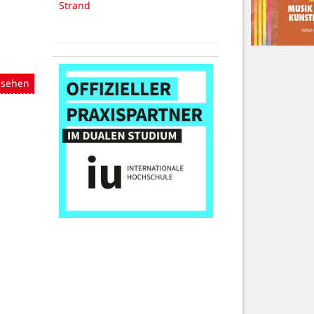
Strand
nsehen