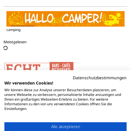
camping
Meistgelesen
Datenschutzbestimmungen
Wir verwenden Cookies!
Wir können diese zur Analyse unserer Besucherdaten platzieren, um
unsere Webseite zu verbessern, personalisierte Inhalte anzuzeigen und
Ihnen ein großartiges Webseiten-Erlebnis zu bieten. Für weitere
Informationen zu den von uns verwendeten Cookies öffnen Sie die
Einstellungen.
Alle akzeptieren