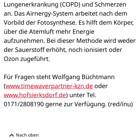
Lungenerkrankung (COPD) und Schmerzen 
an. Das Airnergy-System arbeitet nach dem 
Vorbild der Fotosynthese. Es hilft dem Körper, 
über die Atemluft mehr Energie 
aufzunehmen. Bei dieser Methode wird weder 
der Sauerstoff erhöht, noch ionisiert oder 
Ozon zugeführt. 
Für Fragen steht Wolfgang Büchtmann 
(
www.timewaverpartner-kzn.de
 oder 
www.hofsierksdorf.de
) unter Tel. 
0171/2808190 gerne zur Verfügung. (red/inu)
Nach oben