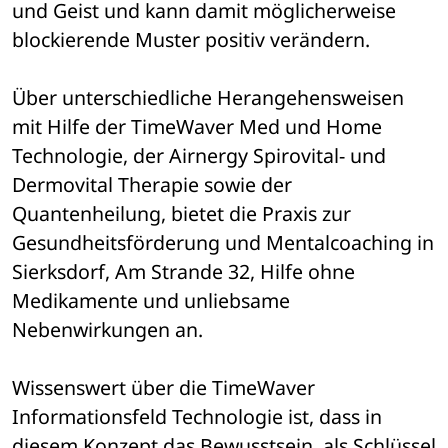
und Geist und kann damit möglicherweise 
blockierende Muster positiv verändern.
Über unterschiedliche Herangehensweisen 
mit Hilfe der TimeWaver Med und Home 
Technologie, der Airnergy Spirovital- und 
Dermovital Therapie sowie der 
Quantenheilung, bietet die Praxis zur 
Gesundheitsförderung und Mentalcoaching in 
Sierksdorf, Am Strande 32, Hilfe ohne 
Medikamente und unliebsame 
Nebenwirkungen an.
Wissenswert über die TimeWaver 
Informationsfeld Technologie ist, dass in 
diesem Konzept das Bewusstsein, als Schlüssel 