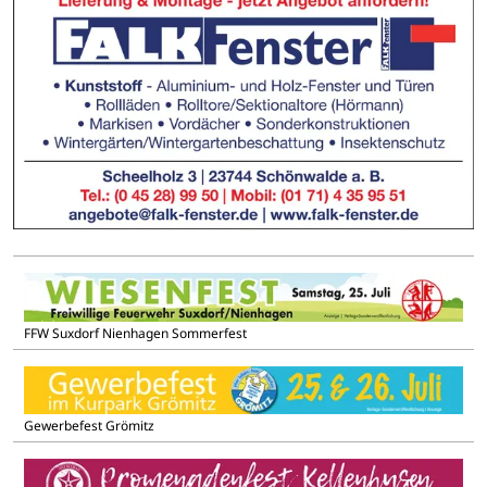
FFW Suxdorf Nienhagen Sommerfest
Gewerbefest Grömitz