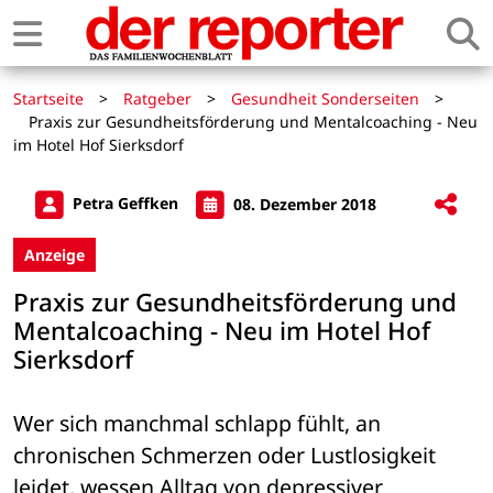
Startseite
>
Ratgeber
>
Gesundheit Sonderseiten
>
Praxis zur Gesundheitsförderung und Mentalcoaching - Neu
im Hotel Hof Sierksdorf
Petra Geffken
08. Dezember 2018
Anzeige
Praxis zur Gesundheitsförderung und
Mentalcoaching - Neu im Hotel Hof
Sierksdorf
Wer sich manchmal schlapp fühlt, an 
chronischen Schmerzen oder Lustlosigkeit 
leidet, wessen Alltag von depressiver 