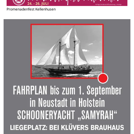
Promenadenfest Kellenhusen