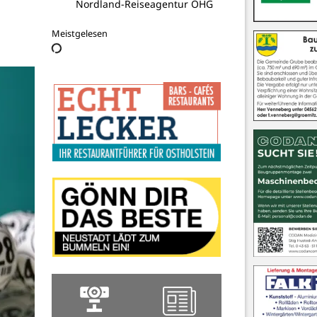
RR Logistics
Meistgelesen