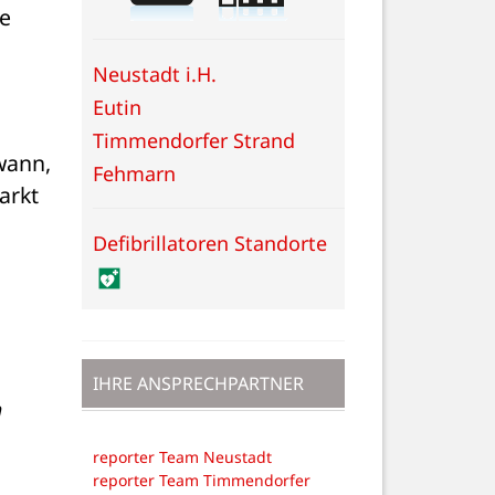
e 
Neustadt i.H.
Eutin
Timmendorfer Strand
ann, 
Fehmarn
rkt 
Defibrillatoren Standorte
IHRE ANSPRECHPARTNER
 
reporter Team Neustadt
reporter Team Timmendorfer