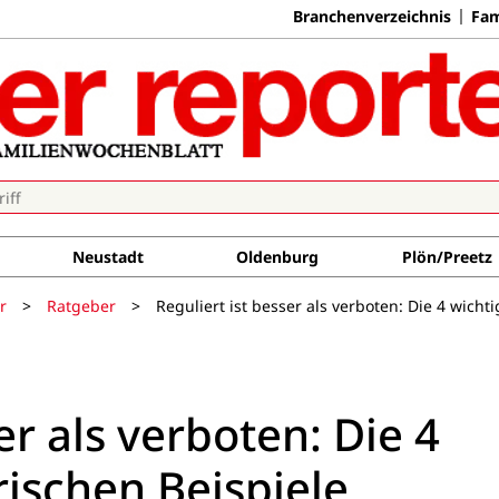
Branchenverzeichnis
Fam
Neustadt
Oldenburg
Plön/Preetz
r
>
Ratgeber
>
Reguliert ist besser als verboten: Die 4 wicht
er als verboten: Die 4
rischen Beispiele