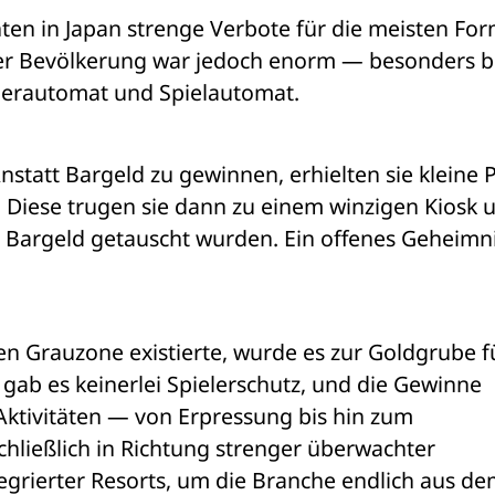
en in Japan strenge Verbote für die meisten For
der Bevölkerung war jedoch enorm — besonders be
pperautomat und Spielautomat.
nstatt Bargeld zu gewinnen, erhielten sie kleine P
 Diese trugen sie dann zu einem winzigen Kiosk 
Bargeld getauscht wurden. Ein offenes Geheimnis
en Grauzone existierte, wurde es zur Goldgrube fü
gab es keinerlei Spielerschutz, und die Gewinne 
 Aktivitäten — von Erpressung bis hin zum 
hließlich in Richtung strenger überwachter 
grierter Resorts, um die Branche endlich aus de