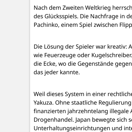
Nach dem Zweiten Weltkrieg herrscht
des Glücksspiels. Die Nachfrage in 
Pachinko, einem Spiel zwischen Fli
Die Lösung der Spieler war kreativ: A
wie Feuerzeuge oder Kugelschreiber.
die Ecke, wo die Gegenstände gegen 
das jeder kannte.
Weil dieses System in einer rechtlich
Yakuza. Ohne staatliche Regulierung 
finanzierten jahrzehntelang illegale
Drogenhandel. Japan bewegte sich sc
Unterhaltungseinrichtungen und inte