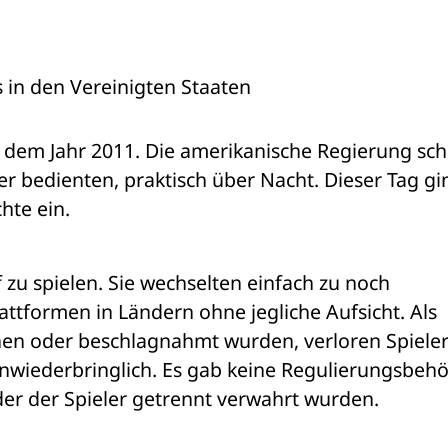
 in den Vereinigten Staaten
dem Jahr 2011. Die amerikanische Regierung schl
hte ein.
f zu spielen. Sie wechselten einfach zu noch 
attformen in Ländern ohne jegliche Aufsicht. Als 
en oder beschlagnahmt wurden, verloren Spieler
wiederbringlich. Es gab keine Regulierungsbehör
lder der Spieler getrennt verwahrt wurden.