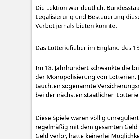
Die Lektion war deutlich: Bundessta
Legalisierung und Besteuerung dieser 
Verbot jemals bieten konnte.
Das Lotteriefieber im England des 1
Im 18. Jahrhundert schwankte die br
der Monopolisierung von Lotterien. 
tauchten sogenannte Versicherungss
bei der nächsten staatlichen Lotter
Diese Spiele waren völlig unregulier
regelmäßig mit dem gesamten Geld de
Geld verlor, hatte keinerlei Möglichk