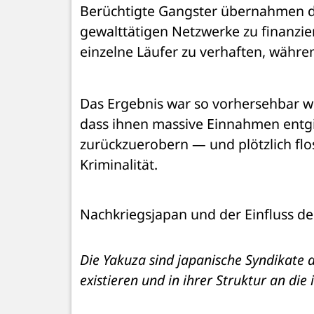
Berüchtigte Gangster übernahmen di
gewalttätigen Netzwerke zu finanzier
einzelne Läufer zu verhaften, währen
Das Ergebnis war so vorhersehbar wi
dass ihnen massive Einnahmen entgin
zurückzuerobern — und plötzlich floss
Kriminalität.
Nachkriegsjapan und der Einfluss de
Die Yakuza sind japanische Syndikate de
existieren und in ihrer Struktur an die 