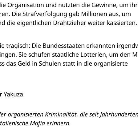
e Organisation und nutzten die Gewinne, um ihr
en. Die Strafverfolgung gab Millionen aus, um 
d die eigentlichen Drahtzieher weiter kassierten.
e tragisch: Die Bundesstaaten erkannten irgendw
gen. Sie schufen staatliche Lotterien, um den Ma
 das Geld in Schulen statt in die organisierte 
r Yakuza
r organisierten Kriminalität, die seit Jahrhunderten
italienische Mafia erinnern. 