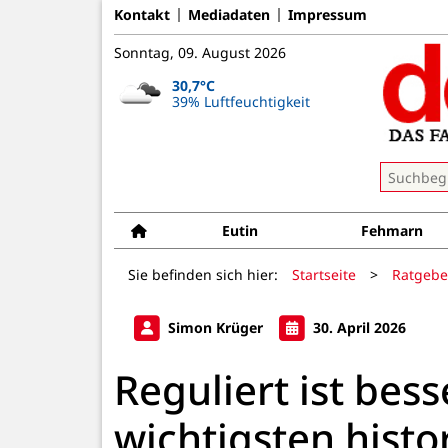
Kontakt
Mediadaten
Impressum
Sonntag, 09. August 2026
30,7°C
39% Luftfeuchtigkeit
Eutin
Fehmarn
Sie befinden sich hier:
Startseite
>
Ratgebe
Simon Krüger
30. April 2026
Reguliert ist bess
wichtigsten histo