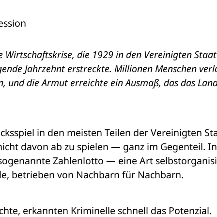
ession
Wirtschaftskrise, die 1929 in den Vereinigten Staat
ende Jahrzehnt erstreckte. Millionen Menschen verlo
 und die Armut erreichte ein Ausmaß, das das Land
ksspiel in den meisten Teilen der Vereinigten Sta
nicht davon ab zu spielen — ganz im Gegenteil. In 
sogenannte Zahlenlotto — eine Art selbstorganisie
lle, betrieben von Nachbarn für Nachbarn.
te, erkannten Kriminelle schnell das Potenzial. 