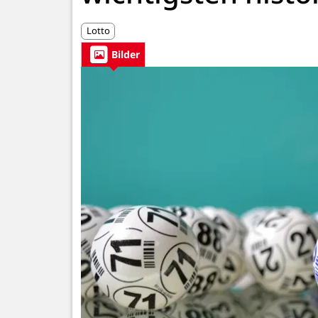
Lotto
Bilder