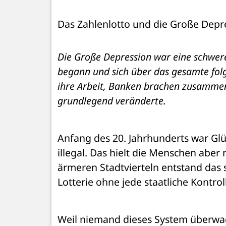
Das Zahlenlotto und die Große Depr
Die Große Depression war eine schwere 
begann und sich über das gesamte folg
ihre Arbeit, Banken brachen zusammen,
grundlegend veränderte.
Anfang des 20. Jahrhunderts war Glüc
illegal. Das hielt die Menschen aber 
ärmeren Stadtvierteln entstand das 
Lotterie ohne jede staatliche Kontro
Weil niemand dieses System überwach