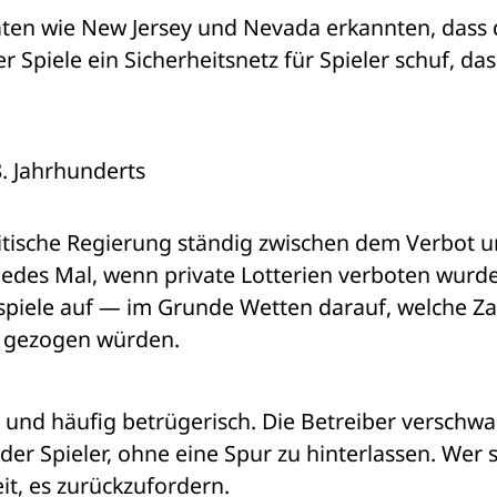
aten wie New Jersey und Nevada erkannten, dass d
Spiele ein Sicherheitsnetz für Spieler schuf, das 
8. Jahrhunderts
itische Regierung ständig zwischen dem Verbot u
Jedes Mal, wenn private Lotterien verboten wurde
piele auf — im Grunde Wetten darauf, welche Za
ie gezogen würden.
t und häufig betrügerisch. Die Betreiber verschwa
r Spieler, ohne eine Spur zu hinterlassen. Wer s
eit, es zurückzufordern.