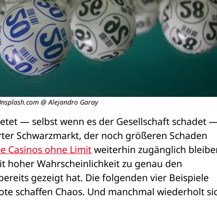
 Unsplash.com @ Alejandro Garay
etet — selbst wenn es der Gesellschaft schadet —
erter Schwarzmarkt, der noch größeren Schaden 
e Casinos ohne Limit
 weiterhin zugänglich bleiben
it hoher Wahrscheinlichkeit zu genau den 
ereits gezeigt hat. Die folgenden vier Beispiele 
ote schaffen Chaos. Und manchmal wiederholt sich