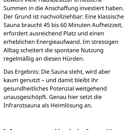
Summen in die Anschaffung investiert haben. 
Der Grund ist nachvollziehbar: Eine klassische 
Sauna braucht 45 bis 60 Minuten Aufheizzeit, 
erfordert ausreichend Platz und einen 
erheblichen Energieaufwand. Im stressigen 
Alltag scheitert die spontane Nutzung 
regelmäßig an diesen H
ürden.
Das Ergebnis: Die Sauna steht, wird aber 
kaum genutzt 
– 
und damit bleibt ihr 
gesundheitliches Potenzial weitgehend 
unausgesch
ö
pft. Genau hier setzt die 
Infrarotsauna als Heiml
ö
sung an.