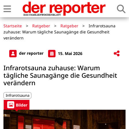
Startseite
>
Ratgeber
>
Ratgeber
>
Infrarotsauna
zuhause: Warum tägliche Saunagänge die Gesundheit
verändern
der reporter
15. Mai 2026
Infrarotsauna zuhause: Warum
tägliche Saunagänge die Gesundheit
verändern
Infrarotsauna
Bilder