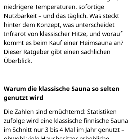
niedrigere Temperaturen, sofortige 
Nutzbarkeit 
– 
und das t
ä
glich. Was steckt 
hinter dem Konzept, was unterscheidet 
Infrarot von klassischer Hitze, und worauf 
kommt es beim Kauf einer Heimsauna an? 
Dieser Ratgeber gibt einen sachlichen 
Überblick.
Warum die klassische Sauna so selten 
genutzt wird
Die Zahlen sind ern
ü
chternd: Statistiken 
zufolge wird eine klassische finnische Sauna 
im Schnitt nur 3 bis 4 Mal im Jahr genutzt 
– 
obwohl viele Hausbesitzer erhebliche 