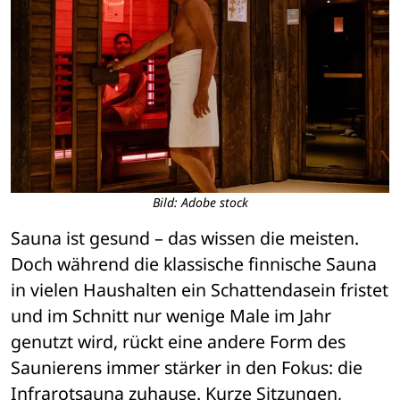
Bild: Adobe stock
Sauna ist gesund 
– 
das wissen die meisten. 
Doch w
ä
hrend die klassische finnische Sauna 
in vielen Haushalten ein Schattendasein fristet 
und im Schnitt nur wenige Male im Jahr 
genutzt wird, r
ü
ckt eine andere Form des 
Saunierens immer st
ä
rker in den Fokus: die 
Infrarotsauna zuhause. Kurze Sitzungen, 