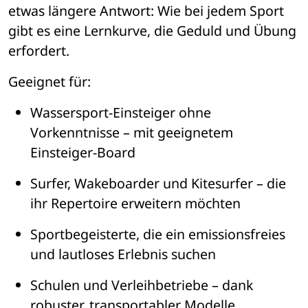
etwas l
ä
ngere Antwort: Wie bei jedem Sport 
gibt es eine Lernkurve, die Geduld und Übung 
erfordert.
Geeignet für:
Wassersport-Einsteiger ohne 
Vorkenntnisse 
– 
mit geeignetem 
Einsteiger-Board
Surfer, Wakeboarder und Kitesurfer 
– 
die 
ihr Repertoire erweitern m
ö
chten
Sportbegeisterte, die ein emissionsfreies 
und lautloses Erlebnis suchen
Schulen und Verleihbetriebe 
– dank 
robuster, transportabler Modelle