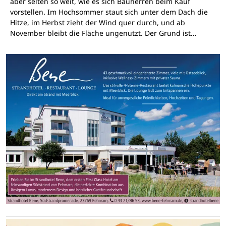
aber selten so weit, wie es sich Bauherren beim Kauf
vorstellen. Im Hochsommer staut sich unter dem Dach die
Hitze, im Herbst zieht der Wind quer durch, und ab
November bleibt die Fläche ungenutzt. Der Grund ist…