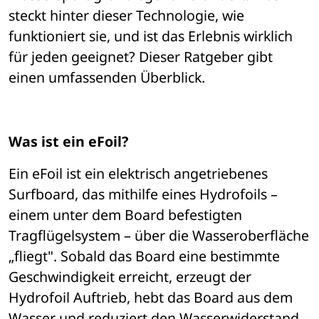
steckt hinter dieser Technologie, wie 
funktioniert sie, und ist das Erlebnis wirklich 
f
ü
r jeden geeignet? Dieser Ratgeber gibt 
einen umfassenden Überblick.
Was ist ein eFoil?
Ein eFoil ist ein elektrisch angetriebenes 
Surfboard, das mithilfe eines Hydrofoils 
– 
einem unter dem Board befestigten 
Tragfl
ügelsystem – ü
ber die Wasseroberfl
ä
che 
„
fliegt". Sobald das Board eine bestimmte 
Geschwindigkeit erreicht, erzeugt der 
Hydrofoil Auftrieb, hebt das Board aus dem 
Wasser und reduziert den Wasserwiderstand 