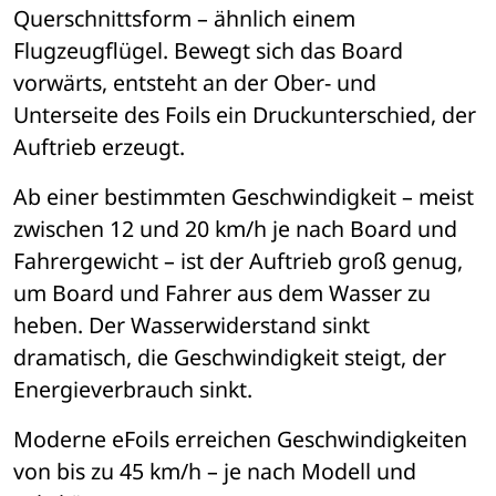
Querschnittsform 
– ä
hnlich einem 
Flugzeugfl
ü
gel. Bewegt sich das Board 
vorw
ä
rts, entsteht an der Ober- und 
Unterseite des Foils ein Druckunterschied, der 
Auftrieb erzeugt.
Ab einer bestimmten Geschwindigkeit 
– 
meist 
zwischen 12 und 20 km/h je nach Board und 
Fahrergewicht 
– 
ist der Auftrieb groß genug, 
um Board und Fahrer aus dem Wasser zu 
heben. Der Wasserwiderstand sinkt 
dramatisch, die Geschwindigkeit steigt, der 
Energieverbrauch sinkt.
Moderne eFoils erreichen Geschwindigkeiten 
von bis zu 45 km/h 
– 
je nach Modell und 