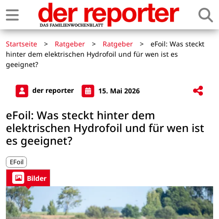
Startseite
>
Ratgeber
>
Ratgeber
>
eFoil: Was steckt
hinter dem elektrischen Hydrofoil und für wen ist es
geeignet?
der reporter
15. Mai 2026
eFoil: Was steckt hinter dem
elektrischen Hydrofoil und für wen ist
es geeignet?
EFoil
Bilder