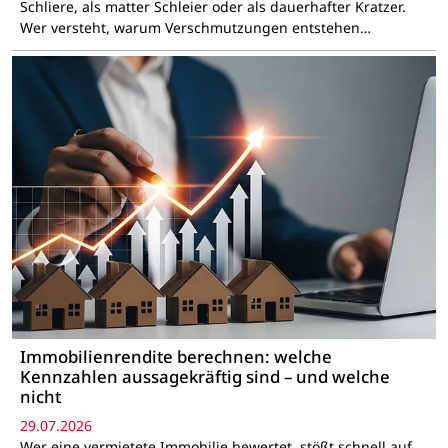
Schliere, als matter Schleier oder als dauerhafter Kratzer.
Wer versteht, warum Verschmutzungen entstehen…
Immobilienrendite berechnen: welche
Kennzahlen aussagekräftig sind – und welche
nicht
29.07.2026
Wer eine vermietete Immobilie bewertet, stößt schnell auf