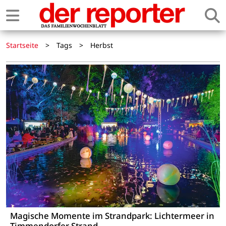
Startseite
>
Tags
>
Herbst
Magische Momente im Strandpark: Lichtermeer in
Timmendorfer Strand