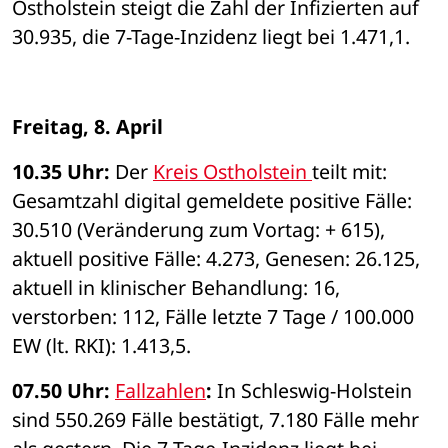
Ostholstein steigt die Zahl der Infizierten auf 
30.935, die 7-Tage-Inzidenz liegt bei 1.471,1. 
Freitag, 8. April
10.35 Uhr: 
Der 
Kreis Ostholstein 
teilt mit:
Gesamtzahl digital gemeldete positive Fälle: 
30.510 (Veränderung zum Vortag: + 615), 
aktuell positive Fälle: 4.273, Genesen: 26.125, 
aktuell in klinischer Behandlung: 16, 
verstorben: 112, Fälle letzte 7 Tage / 100.000 
EW (lt. RKI): 1.413,5. 
07.50 Uhr: 
Fallzahlen
: 
In Schleswig-Holstein 
sind 550.269 Fälle bestätigt, 7.180 Fälle mehr 