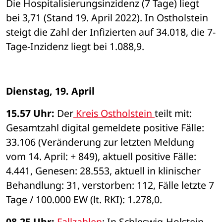
Die Hospitalisierungsinzidenz (7 Tage) liegt 
bei 3,71 (Stand 19. April 2022). In Ostholstein 
steigt die Zahl der Infizierten auf 34.018, die 7-
Tage-Inzidenz liegt bei 1.088,9.  
Dienstag, 19. April 
15.57 Uhr: 
Der
 Kreis Ostholstein 
teilt mit: 
Gesamtzahl digital gemeldete positive Fälle: 
33.106 (Veränderung zur letzten Meldung 
vom 14. April: + 849), aktuell positive Fälle: 
4.441, Genesen: 28.553, aktuell in klinischer 
Behandlung: 31, verstorben: 112, Fälle letzte 7 
Tage / 100.000 EW (lt. RKI): 1.278,0. 
08.25 Uhr: 
Fallzahlen
: In Schleswig-Holstein 