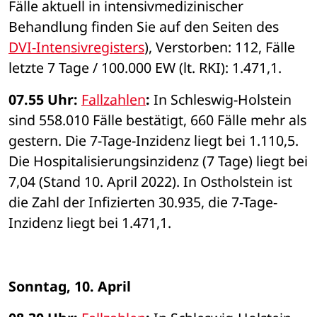
Fälle aktuell in intensivmedizinischer 
Behandlung finden Sie auf den Seiten des 
DVI-Intensivregisters
), Verstorben: 112, Fälle 
letzte 7 Tage / 100.000 EW (lt. RKI): 1.471,1.
07.55 Uhr: 
Fallzahlen
: 
In Schleswig-Holstein 
sind 558.010 Fälle bestätigt, 660 Fälle mehr als 
gestern. Die 7-Tage-Inzidenz liegt bei 1.110,5. 
Die Hospitalisierungsinzidenz (7 Tage) liegt bei 
7,04 (Stand 10. April 2022). In Ostholstein ist 
die Zahl der Infizierten 30.935, die 7-Tage-
Inzidenz liegt bei 1.471,1. 
Sonntag, 10. April