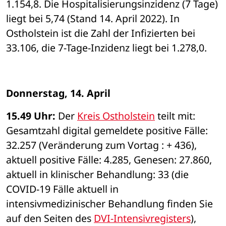
1.154,8. Die Hospitalisierungsinzidenz (7 Tage) 
liegt bei 5,74 (Stand 14. April 2022). In 
Ostholstein ist die Zahl der Infizierten bei 
33.106, die 7-Tage-Inzidenz liegt bei 1.278,0. 
Donnerstag, 14. April
15.49 Uhr: 
Der 
Kreis Ostholstein
 teilt mit: 
Gesamtzahl digital gemeldete positive Fälle: 
32.257 (Veränderung zum Vortag : + 436), 
aktuell positive Fälle: 4.285, Genesen: 27.860, 
aktuell in klinischer Behandlung: 33 (die 
COVID-19 Fälle aktuell in 
intensivmedizinischer Behandlung finden Sie 
auf den Seiten des 
DVI-Intensivregisters
), 