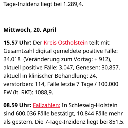
Tage-Inzidenz liegt bei 1.289,4.
Mittwoch, 20. April
15.57 Uhr: 
Der 
Kreis Ostholstein
 teilt mit: 
Gesamtzahl digital gemeldete positive Fälle: 
34.018  (Veränderung zum Vortag: + 912), 
aktuell positive Fälle: 3.047, Genesen: 30.857, 
aktuell in klinischer Behandlung: 24, 
verstorben: 114, Fälle letzte 7 Tage / 100.000 
EW (lt. RKI): 1088,9.  
08.59 Uhr: 
Fallzahlen:
 In Schleswig-Holstein 
sind 600.036 Fälle bestätigt, 10.844 Fälle mehr 
als gestern. Die 7-Tage-Inzidenz liegt bei 851,5. 