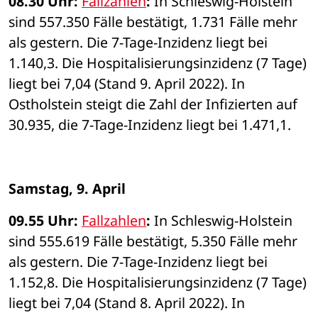
08.30 Uhr: 
Fallzahlen
: 
In Schleswig-Holstein 
sind 557.350 Fälle bestätigt, 1.731 Fälle mehr 
als gestern. Die 7-Tage-Inzidenz liegt bei 
1.140,3. Die Hospitalisierungsinzidenz (7 Tage) 
liegt bei 7,04 (Stand 9. April 2022). In 
Ostholstein steigt die Zahl der Infizierten auf 
30.935, die 7-Tage-Inzidenz liegt bei 1.471,1. 
Samstag, 9. April
09.55 Uhr: 
Fallzahlen
: 
In Schleswig-Holstein 
sind 555.619 Fälle bestätigt, 5.350 Fälle mehr 
als gestern. Die 7-Tage-Inzidenz liegt bei 
1.152,8. Die Hospitalisierungsinzidenz (7 Tage) 
liegt bei 7,04 (Stand 8. April 2022). In 