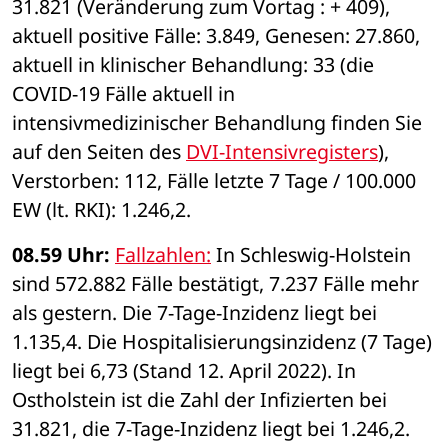
31.821 (Veränderung zum Vortag : + 409), 
aktuell positive Fälle: 3.849, Genesen: 27.860, 
aktuell in klinischer Behandlung: 33 (die 
COVID-19 Fälle aktuell in 
intensivmedizinischer Behandlung finden Sie 
auf den Seiten des 
DVI-Intensivregisters
), 
Verstorben: 112, Fälle letzte 7 Tage / 100.000 
EW (lt. RKI): 1.246,2. 
08.59 Uhr: 
Fallzahlen:
 In Schleswig-Holstein 
sind 572.882 Fälle bestätigt, 7.237 Fälle mehr 
als gestern. Die 7-Tage-Inzidenz liegt bei 
1.135,4. Die Hospitalisierungsinzidenz (7 Tage) 
liegt bei 6,73 (Stand 12. April 2022). In 
Ostholstein ist die Zahl der Infizierten bei 
31.821, die 7-Tage-Inzidenz liegt bei 1.246,2. 