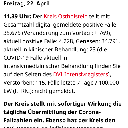
Freitag, 22. April
11.39 Uhr: 
Der 
Kreis Ostholstein
 teilt mit: 
Gesamtzahl digital gemeldete positive Fälle: 
35.675 (Veränderung zum Vortag : + 769), 
aktuell positive Fälle: 4.228, Genesen: 34.791, 
aktuell in klinischer Behandlung: 23 (die 
COVID-19 Fälle aktuell in 
intensivmedizinischer Behandlung finden Sie 
auf den Seiten des 
DVI-Intensivregisters
), 
Verstorben: 115, Fälle letzte 7 Tage / 100.000 
EW (lt. RKI): nicht gemeldet. 
Der Kreis stellt mit sofortiger Wirkung die 
tägliche Übermittlung der Corona-
Fallzahlen ein. Ebenso hat der Kreis den 