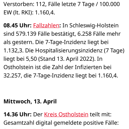
Verstorben: 112, Fälle letzte 7 Tage / 100.000 
EW (lt. RKI): 1.160,4. 
08.45 Uhr: 
Fallzahlen
: 
In Schleswig-Holstein 
sind 579.139 Fälle bestätigt, 6.258 Fälle mehr 
als gestern. Die 7-Tage-Inzidenz liegt bei 
1.132,3. Die Hospitalisierungsinzidenz (7 Tage) 
liegt bei 5,50 (Stand 13. April 2022). In 
Ostholstein ist die Zahl der Infizierten bei 
32.257, die 7-Tage-Inzidenz liegt bei 1.160,4. 
Mittwoch, 13. April
14.36 Uhr: 
Der 
Kreis Ostholstein
 teilt mit: 
Gesamtzahl digital gemeldete positive Fälle: 