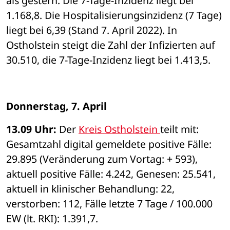
als gestern. Die 7-Tage-Inzidenz liegt bei 
1.168,8. Die Hospitalisierungsinzidenz (7 Tage) 
liegt bei 6,39 (Stand 7. April 2022). In 
Ostholstein steigt die Zahl der Infizierten auf 
30.510, die 7-Tage-Inzidenz liegt bei 1.413,5. 
Donnerstag, 7. April
13.09 Uhr: 
Der 
Kreis Ostholstein 
teilt mit: 
Gesamtzahl digital gemeldete positive Fälle: 
29.895 (Veränderung zum Vortag: + 593), 
aktuell positive Fälle: 4.242, Genesen: 25.541, 
aktuell in klinischer Behandlung: 22, 
verstorben: 112, Fälle letzte 7 Tage / 100.000 
EW (lt. RKI): 1.391,7.