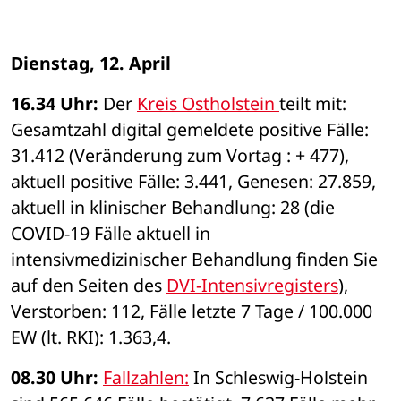
Dienstag, 12. April
16.34 Uhr: 
Der 
Kreis Ostholstein 
teilt mit: 
Gesamtzahl digital gemeldete positive Fälle: 
31.412 (Veränderung zum Vortag : + 477), 
aktuell positive Fälle: 3.441, Genesen: 27.859, 
aktuell in klinischer Behandlung: 28 (die 
COVID-19 Fälle aktuell in 
intensivmedizinischer Behandlung finden Sie 
auf den Seiten des 
DVI-Intensivregisters
), 
Verstorben: 112, Fälle letzte 7 Tage / 100.000 
EW (lt. RKI): 1.363,4. 
08.30 Uhr: 
Fallzahlen:
In Schleswig-Holstein 