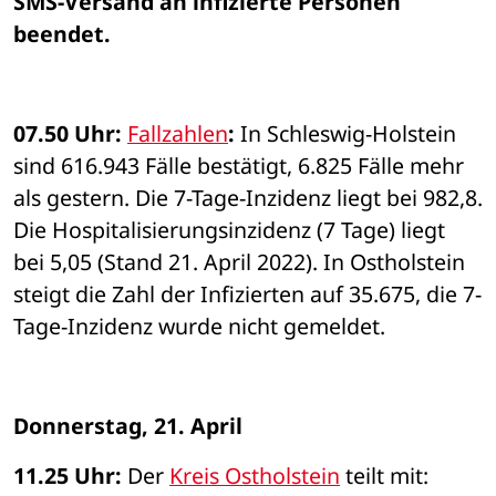
SMS-Versand an infizierte Personen 
beendet.
07.50 Uhr: 
Fallzahlen
: 
In Schleswig-Holstein 
sind 616.943 Fälle bestätigt, 6.825 Fälle mehr 
als gestern. Die 7-Tage-Inzidenz liegt bei 982,8. 
Die Hospitalisierungsinzidenz (7 Tage) liegt 
bei 5,05 (Stand 21. April 2022). In Ostholstein 
steigt die Zahl der Infizierten auf 35.675, die 7-
Tage-Inzidenz wurde nicht gemeldet. 
Donnerstag, 21. April 
11.25 Uhr: 
Der 
Kreis Ostholstein
 teilt mit: 