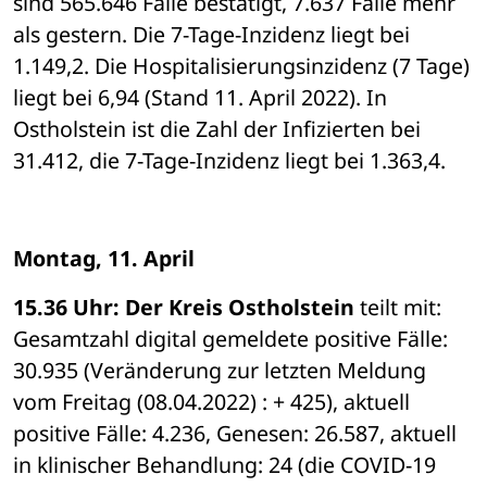
sind 565.646 Fälle bestätigt, 7.637 Fälle mehr 
als gestern. Die 7-Tage-Inzidenz liegt bei 
1.149,2. Die Hospitalisierungsinzidenz (7 Tage) 
liegt bei 6,94 (Stand 11. April 2022). In 
Ostholstein ist die Zahl der Infizierten bei 
31.412, die 7-Tage-Inzidenz liegt bei 1.363,4. 
Montag, 11. April 
15.36 Uhr: Der Kreis Ostholstein 
teilt mit: 
Gesamtzahl digital gemeldete positive Fälle: 
30.935 (Veränderung zur letzten Meldung 
vom Freitag (08.04.2022) : + 425), aktuell 
positive Fälle: 4.236, Genesen: 26.587, aktuell 
in klinischer Behandlung: 24 (die COVID-19 