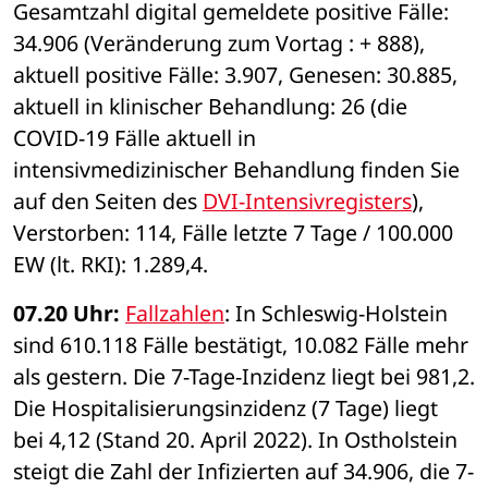
Gesamtzahl digital gemeldete positive Fälle: 
34.906 (Veränderung zum Vortag : + 888), 
aktuell positive Fälle: 3.907, Genesen: 30.885, 
aktuell in klinischer Behandlung: 26 (die 
COVID-19 Fälle aktuell in 
intensivmedizinischer Behandlung finden Sie 
auf den Seiten des 
DVI-Intensivregisters
), 
Verstorben: 114, Fälle letzte 7 Tage / 100.000 
EW (lt. RKI): 1.289,4. 
07.20 Uhr: 
Fallzahlen
: In Schleswig-Holstein 
sind 610.118 Fälle bestätigt, 10.082 Fälle mehr 
als gestern. Die 7-Tage-Inzidenz liegt bei 981,2. 
Die Hospitalisierungsinzidenz (7 Tage) liegt 
bei 4,12 (Stand 20. April 2022). In Ostholstein 
steigt die Zahl der Infizierten auf 34.906, die 7-