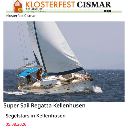
Klosterfest Cismar
Super Sail Regatta Kellenhusen
Segelstars in Kellenhusen
05.08.2026