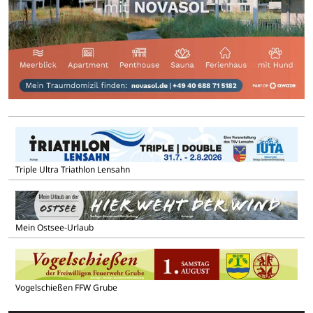
Triple Ultra Triathlon Lensahn
Mein Ostsee-Urlaub
Vogelschießen FFW Grube