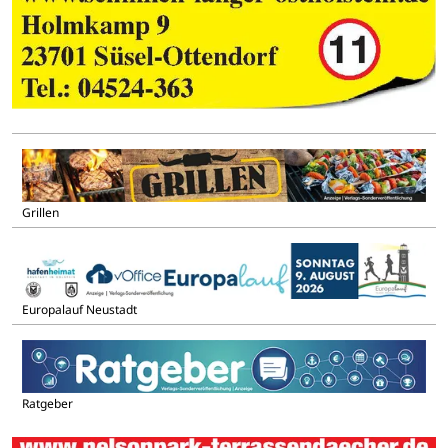
Grillen
Europalauf Neustadt
Ratgeber