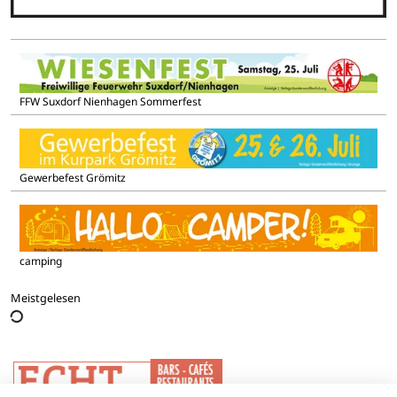
FFW Suxdorf Nienhagen Sommerfest
Gewerbefest Grömitz
camping
Meistgelesen