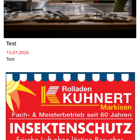
Test
15.07.2026
Test