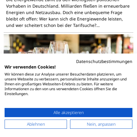
Vorhaben in Deutschland. Milliarden fließen in erneuerbare
Energien und Netzausbau. Doch eine unbequeme Frage
bleibt oft offen: Wer kann sich die Energiewende leisten,
und wer scheitert schon bei der Tarifsuche?…
Datenschutzbestimmungen
Wir verwenden Cookies!
Wir können diese zur Analyse unserer Besucherdaten platzieren, um
unsere Webseite zu verbessern, personalisierte Inhalte anzuzeigen und
Ihnen ein großartiges Webseiten-Erlebnis zu bieten. Für weitere
Informationen zu den von uns verwendeten Cookies öffnen Sie die
Einstellungen.
Alle akzeptieren
Ablehnen
Nein, anpassen
Glänzende Gläser, zufriedene Gäste: Warum
professionelles Gläserspülen in der Gastronomie