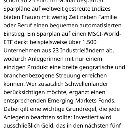
schon ab 25 Euro im Monat besparbar. 
Sparpläne auf weltweit gestreute Indizes 
bieten Frauen mit wenig Zeit neben Familie 
oder Beruf einen bequemen automatisierten 
Einstieg. Ein Sparplan auf einen MSCI-World-
ETF deckt beispielsweise über 1.500 
Unternehmen aus 23 Industrieländern ab, 
wodurch Anlegerinnen mit nur einem 
einzigen Produkt eine breite geografische und 
branchenbezogene Streuung erreichen 
können. Wer zusätzlich Schwellenländer 
berücksichtigen möchte, ergänzt einen 
entsprechenden Emerging-Markets-Fonds. 
Dabei gilt eine wichtige Grundregel, die jede 
Anlegerin beachten sollte: Investiert wird 
ausschließlich Geld, das in den nächsten fünf 