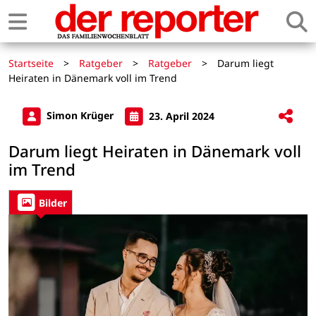
Startseite
>
Ratgeber
>
Ratgeber
>
Darum liegt
Heiraten in Dänemark voll im Trend
Simon Krüger
23. April 2024
Darum liegt Heiraten in Dänemark voll
im Trend
Bilder