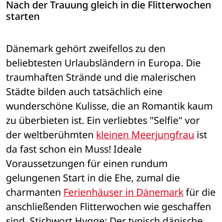
Nach der Trauung gleich in die Flitterwochen 
starten
Dänemark gehört zweifellos zu den 
beliebtesten Urlaubsländern in Europa. Die 
traumhaften Strände und die malerischen 
Städte bilden auch tatsächlich eine 
wunderschöne Kulisse, die an Romantik kaum 
zu überbieten ist. Ein verliebtes "Selfie" vor 
der weltberühmten 
kleinen Meerjungfrau
 ist 
da fast schon ein Muss! Ideale 
Voraussetzungen für einen rundum 
gelungenen Start in die Ehe, zumal die 
charmanten 
Ferienhäuser in Dänemark
 für die 
anschließenden Flitterwochen wie geschaffen 
sind. Stichwort Hygge: Der typisch dänische 