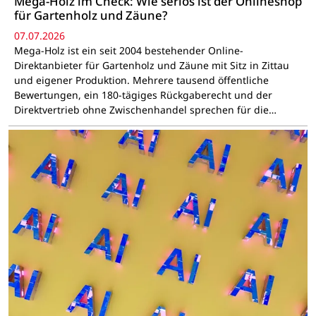
Mega-Holz im Check: Wie seriös ist der Onlineshop
für Gartenholz und Zäune?
07.07.2026
Mega-Holz ist ein seit 2004 bestehender Online-
Direktanbieter für Gartenholz und Zäune mit Sitz in Zittau
und eigener Produktion. Mehrere tausend öffentliche
Bewertungen, ein 180-tägiges Rückgaberecht und der
Direktvertrieb ohne Zwischenhandel sprechen für die…