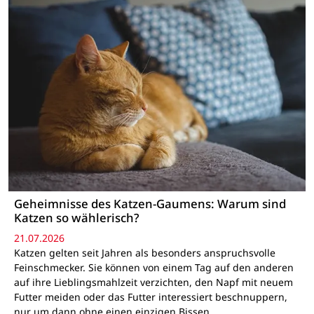
Geheimnisse des Katzen-Gaumens: Warum sind
Katzen so wählerisch?
21.07.2026
Katzen gelten seit Jahren als besonders anspruchsvolle
Feinschmecker. Sie können von einem Tag auf den anderen
auf ihre Lieblingsmahlzeit verzichten, den Napf mit neuem
Futter meiden oder das Futter interessiert beschnuppern,
nur um dann ohne einen einzigen Bissen…