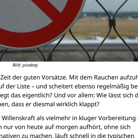
Bild: pixabay
ie Zeit der guten Vorsätze. Mit dem Rauchen aufzu
 der Liste – und scheitert ebenso regelmäßig ber
t das eigentlich? Und vor allem: Wie lässt sich d
n, dass er diesmal wirklich klappt?
 Willenskraft als vielmehr in kluger Vorbereitung 
h nur von heute auf morgen aufhört, ohne sich 
tiven zu machen, läuft schnell in die typischen 