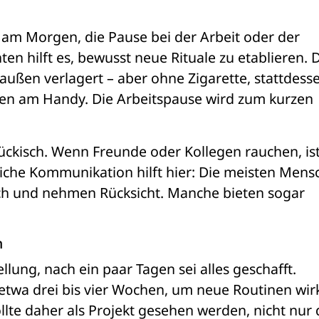
 am Morgen, die Pause bei der Arbeit oder der 
 hilft es, bewusst neue Rituale zu etablieren. D
außen verlagert – aber ohne Zigarette, stattdesse
ten am Handy. Die Arbeitspause wird zum kurzen 
ückisch. Wenn Freunde oder Kollegen rauchen, ist 
che Kommunikation hilft hier: Die meisten Mensc
h und nehmen Rücksicht. Manche bieten sogar 
n
llung, nach ein paar Tagen sei alles geschafft. 
etwa drei bis vier Wochen, um neue Routinen wirkl
llte daher als Projekt gesehen werden, nicht nur d