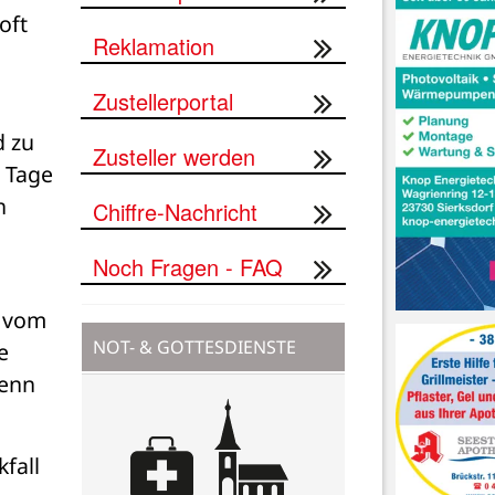
ft 
Reklamation
Zustellerportal
 zu 
Zusteller werden
 Tage 
 
Chiffre-Nachricht
Noch Fragen - FAQ
 vom 
NOT- & GOTTESDIENSTE
 
enn 
all 