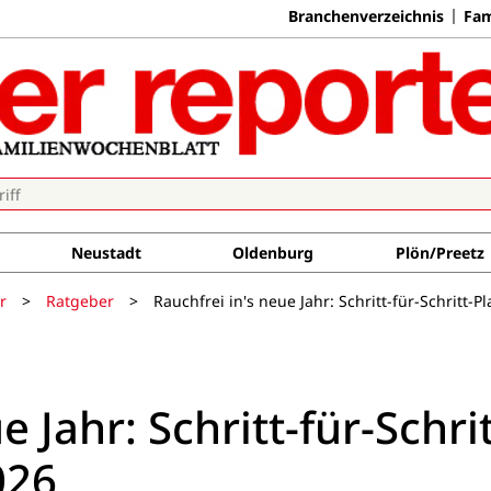
Branchenverzeichnis
Fam
Neustadt
Oldenburg
Plön/Preetz
r
>
Ratgeber
>
Rauchfrei in's neue Jahr: Schritt-für-Schritt-P
e Jahr: Schritt-für-Schrit
026