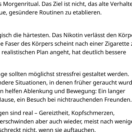
Morgenritual. Das Ziel ist nicht, das alte Verhalte
eue, gesündere Routinen zu etablieren.
sch die härtesten. Das Nikotin verlässt den Körpe
e Faser des Körpers scheint nach einer Zigarette z
realistischen Plan angeht, hat deutlich bessere 
ge sollten möglichst stressfrei gestaltet werden. 
dere Situationen, in denen früher geraucht wurde
sen helfen Ablenkung und Bewegung: Ein langer 
Hause, ein Besuch bei nichtrauchenden Freunden.
n sind real – Gereiztheit, Kopfschmerzen, 
verschwinden aber auch wieder, meist nach wenig
rschreckt nicht, wenn sie auftauchen.