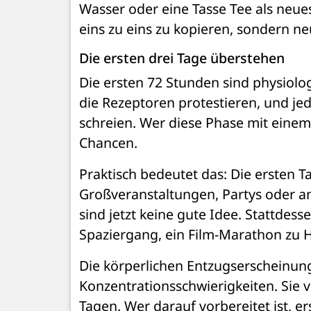
Wasser oder eine Tasse Tee als neues 
eins zu eins zu kopieren, sondern n
Die ersten drei Tage überstehen
Die ersten 72 Stunden sind physiologi
die Rezeptoren protestieren, und jed
schreien. Wer diese Phase mit einem 
Chancen.
Praktisch bedeutet das: Die ersten Ta
Großveranstaltungen, Partys oder an
sind jetzt keine gute Idee. Stattdes
Spaziergang, ein Film-Marathon zu 
Die körperlichen Entzugserscheinunge
Konzentrationsschwierigkeiten. Sie 
Tagen. Wer darauf vorbereitet ist, e