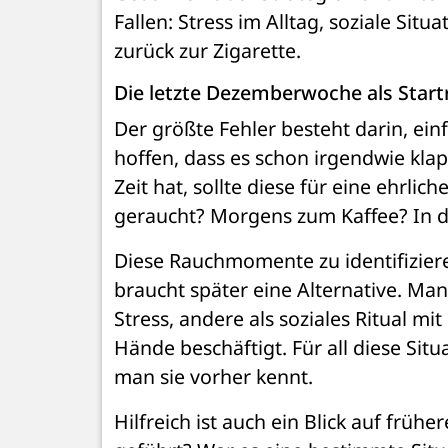
Fallen: Stress im Alltag, soziale Sit
zurück zur Zigarette.
Die letzte Dezemberwoche als Star
Der größte Fehler besteht darin, ein
hoffen, dass es schon irgendwie kla
Zeit hat, sollte diese für eine ehrl
geraucht? Morgens zum Kaffee? In 
Diese Rauchmomente zu identifiziere
braucht später eine Alternative. Ma
Stress, andere als soziales Ritual mit
Hände beschäftigt. Für all diese Sit
man sie vorher kennt.
Hilfreich ist auch ein Blick auf frü