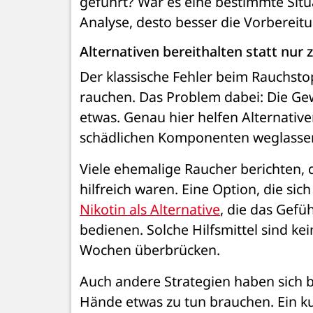
geführt? War es eine bestimmte Situa
Analyse, desto besser die Vorbereit
Alternativen bereithalten statt nur 
Der klassische Fehler beim Rauchstop
rauchen. Das Problem dabei: Die Gewo
etwas. Genau hier helfen Alternativen
schädlichen Komponenten weglasse
Viele ehemalige Raucher berichten, d
hilfreich waren. Eine Option, die sich 
Nikotin als Alternative
, die das Gefüh
bedienen. Solche Hilfsmittel sind kei
Wochen überbrücken.
Auch andere Strategien haben sich 
Hände etwas zu tun brauchen. Ein ku