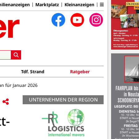
ilienanzeigen
Marktplatz
Kleinanzeigen
Tdf. Strand
Ratgeber
lan für Januar 2026
UNTERNEHMEN DER REGION
t-