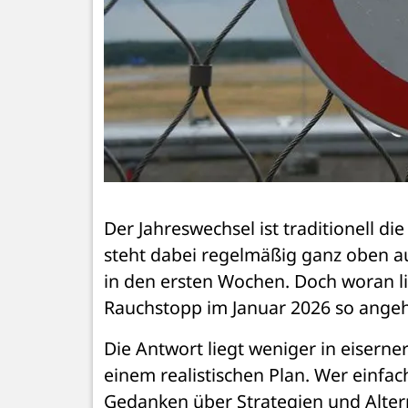
Der Jahreswechsel ist traditionell d
steht dabei regelmäßig ganz oben auf
in den ersten Wochen. Doch woran lieg
Rauchstopp im Januar 2026 so angehe
Die Antwort liegt weniger in eiserner
einem realistischen Plan. Wer einfac
Gedanken über Strategien und Alterna