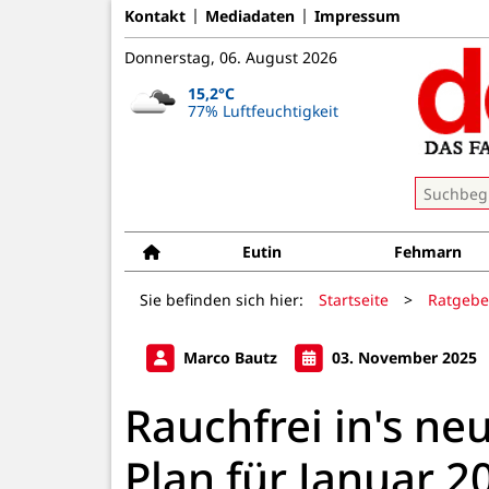
Kontakt
Mediadaten
Impressum
Donnerstag, 06. August 2026
15,2°C
77% Luftfeuchtigkeit
Eutin
Fehmarn
Sie befinden sich hier:
Startseite
>
Ratgebe
Marco Bautz
03. November 2025
Rauchfrei in's neu
Plan für Januar 2