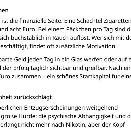
chen
ist die finanzielle Seite. Eine Schachtel Zigaretten
und acht Euro. Bei einem Päckchen pro Tag sind da
beschäftigt, findet oft zusätzliche Motivation.
arte Geld jeden Tag in ein Glas werfen oder auf e
der Erfolg täglich sichtbar und greifbar. Nach ei
ro zusammen – ein schönes Startkapital für eine
heit zurückschlägt
perlichen Entzugserscheinungen weitgehend 
 große Hürde: die psychische Abhängigkeit und di
rlangt nicht mehr nach Nikotin, aber der Kopf 