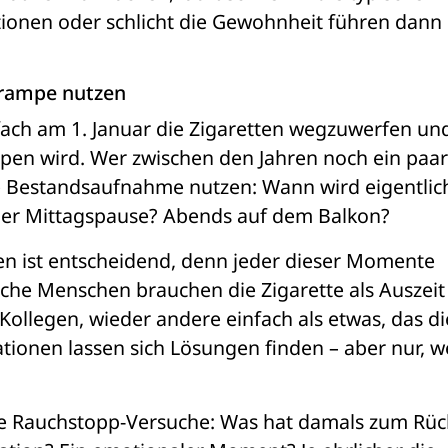
uationen oder schlicht die Gewohnheit führen dann o
trampe nutzen
fach am 1. Januar die Zigaretten wegzuwerfen und
ppen wird. Wer zwischen den Jahren noch ein paar
iche Bestandsaufnahme nutzen: Wann wird eigentlich
der Mittagspause? Abends auf dem Balkon?
n ist entscheidend, denn jeder dieser Momente 
nche Menschen brauchen die Zigarette als Auszeit
 Kollegen, wieder andere einfach als etwas, das die
uationen lassen sich Lösungen finden – aber nur, w
here Rauchstopp-Versuche: Was hat damals zum Rückf