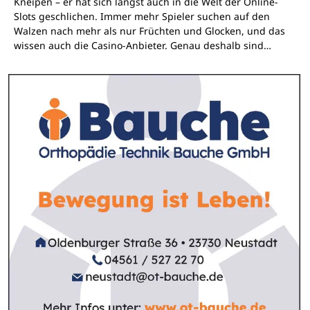
Kneipen – er hat sich längst auch in die Welt der Online-
Slots geschlichen. Immer mehr Spieler suchen auf den
Walzen nach mehr als nur Früchten und Glocken, und das
wissen auch die Casino-Anbieter. Genau deshalb sind…