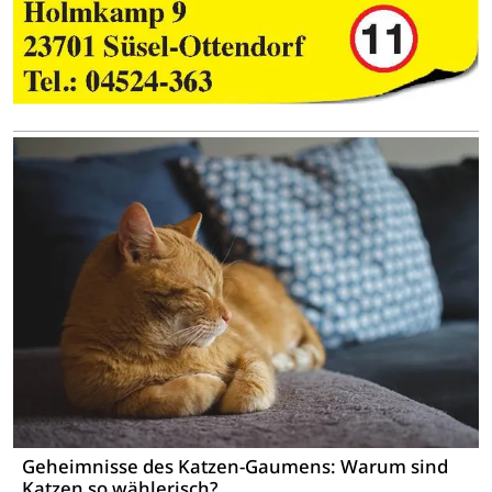
Geheimnisse des Katzen-Gaumens: Warum sind
Katzen so wählerisch?