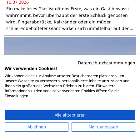
10.07.2026
Ein makelloses Glas ist oft das Erste, was ein Gast bewusst
wahrnimmt, bevor überhaupt der erste Schluck genossen
wird. Fingerabdrücke, Kalkränder oder ein müder,
schlierenbehafteter Glanz wirken sich unmittelbar auf den…
Datenschutzbestimmungen
Wir verwenden Cookies!
Wir können diese zur Analyse unserer Besucherdaten platzieren, um
unsere Webseite zu verbessern, personalisierte Inhalte anzuzeigen und
Ihnen ein großartiges Webseiten-Erlebnis zu bieten. Für weitere
Informationen zu den von uns verwendeten Cookies öffnen Sie die
Einstellungen.
Alle akzeptieren
Ablehnen
Nein, anpassen
Zwischen Küste und Seen: An diesen Orten finden
Menschen in Schleswig-Holstein echte Ruhe