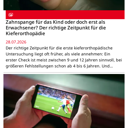
Zahnspange für das Kind oder doch erst als
Erwachsener? Der richtige Zeitpunkt für die
Kieferorthopädie
28.07.2026
Der richtige Zeitpunkt für die erste kieferorthopädische
Untersuchung liegt oft früher, als viele annehmen: Ein
erster Check ist meist zwischen 9 und 12 Jahren sinnvoll, bei
größeren Fehlstellungen schon ab 4 bis 6 Jahren. Und…