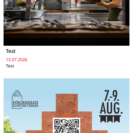
Test
15.07.2026
Test