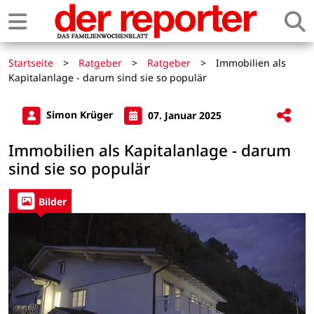
Startseite
>
Ratgeber
>
Ratgeber
>
Immobilien als
Kapitalanlage - darum sind sie so populär
Simon Krüger
07. Januar 2025
Immobilien als Kapitalanlage - darum
sind sie so populär
Bilder