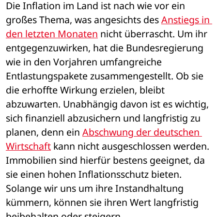
Die Inflation im Land ist nach wie vor ein 
großes Thema, was angesichts des 
Anstiegs in 
den letzten Monaten
 nicht überrascht. Um ihr 
entgegenzuwirken, hat die Bundesregierung 
wie in den Vorjahren umfangreiche 
Entlastungspakete zusammengestellt. Ob sie 
die erhoffte Wirkung erzielen, bleibt 
abzuwarten. Unabhängig davon ist es wichtig, 
sich finanziell abzusichern und langfristig zu 
planen, denn ein 
Abschwung der deutschen 
Wirtschaft
 kann nicht ausgeschlossen werden. 
Immobilien sind hierfür bestens geeignet, da 
sie einen hohen Inflationsschutz bieten. 
Solange wir uns um ihre Instandhaltung 
kümmern, können sie ihren Wert langfristig 
beibehalten oder steigern.