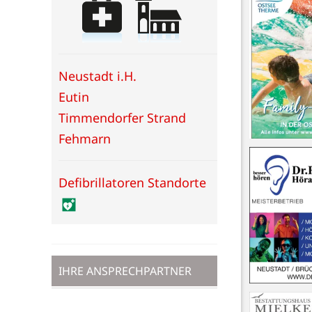
Neustadt i.H.
Eutin
Timmendorfer Strand
Fehmarn
Defibrillatoren Standorte
IHRE ANSPRECHPARTNER