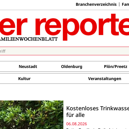
Branchenverzeichnis
Fam
Neustadt
Oldenburg
Plön/Preetz
Kultur
Veranstaltungen
Kostenloses Trinkwass
für alle
06.08.2026