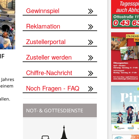
Gewinnspiel
Reklamation
Zustellerportal
MF
Zusteller werden
Chiffre-Nachricht
 Jahres
n einem
Noch Fragen - FAQ
llen.
NOT- & GOTTESDIENSTE