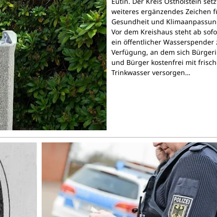
Eutin. Der Kreis Ostholstein setz
weiteres ergänzendes Zeichen f
Gesundheit und Klimaanpassun
Vor dem Kreishaus steht ab sofo
ein öffentlicher Wasserspender 
Verfügung, an dem sich Bürger
und Bürger kostenfrei mit frisc
Trinkwasser versorgen…