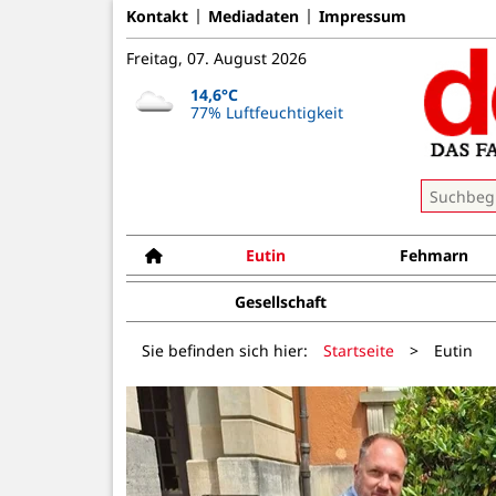
Kontakt
Mediadaten
Impressum
Freitag, 07. August 2026
14,6°C
77% Luftfeuchtigkeit
Eutin
Fehmarn
Gesellschaft
Sie befinden sich hier:
Startseite
>
Eutin
wässern -
erlaubt