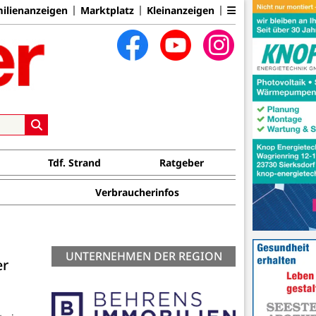
ilienanzeigen
Marktplatz
Kleinanzeigen
Tdf. Strand
Ratgeber
Verbraucherinfos
UNTERNEHMEN DER REGION
er