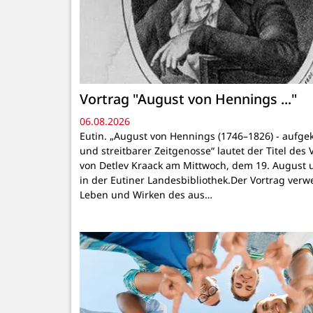
Vortrag "August von Hennings ..."
06.08.2026
Eutin. „August von Hennings (1746–1826) - aufgek
und streitbarer Zeitgenosse“ lautet der Titel des 
von Detlev Kraack am Mittwoch, dem 19. August 
in der Eutiner Landesbibliothek.Der Vortrag verwe
Leben und Wirken des aus…