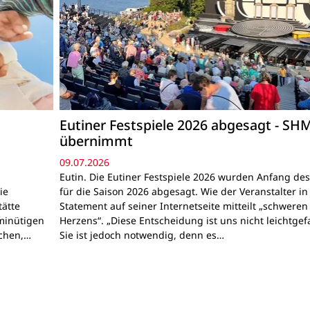
Eutiner Festspiele 2026 abgesagt - SH
übernimmt
09.07.2026
Eutin. Die Eutiner Festspiele 2026 wurden Anfang des
ie
für die Saison 2026 abgesagt. Wie der Veranstalter i
ätte
Statement auf seiner Internetseite mitteilt „schweren
minütigen
Herzens“. „Diese Entscheidung ist uns nicht leichtgefa
ichen,…
Sie ist jedoch notwendig, denn es…