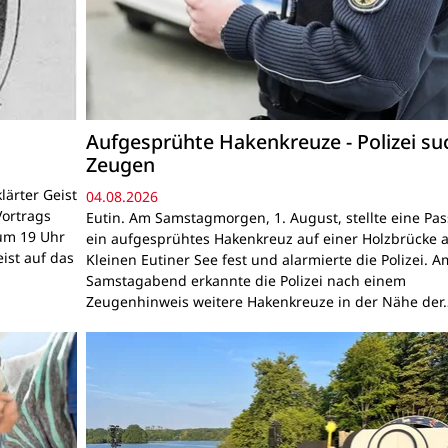
Aufgesprühte Hakenkreuze - Polizei su
Zeugen
lärter Geist
04.08.2026
Vortrags
Eutin. Am Samstagmorgen, 1. August, stellte eine Pas
um 19 Uhr
ein aufgesprühtes Hakenkreuz auf einer Holzbrücke 
ist auf das
Kleinen Eutiner See fest und alarmierte die Polizei. A
Samstagabend erkannte die Polizei nach einem
Zeugenhinweis weitere Hakenkreuze in der Nähe der