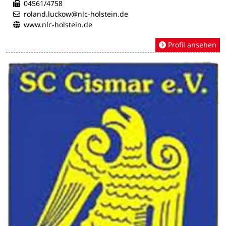
04561/4758
roland.luckow@nlc-holstein.de
www.nlc-holstein.de
Profil ansehen