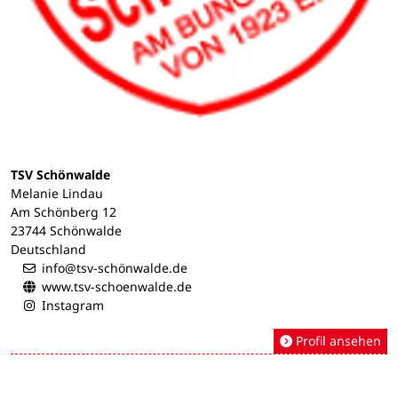
TSV Schönwalde
Melanie Lindau
Am Schönberg 12
23744 Schönwalde
Deutschland
info@tsv-schönwalde.de
www.tsv-schoenwalde.de
Instagram
Profil ansehen