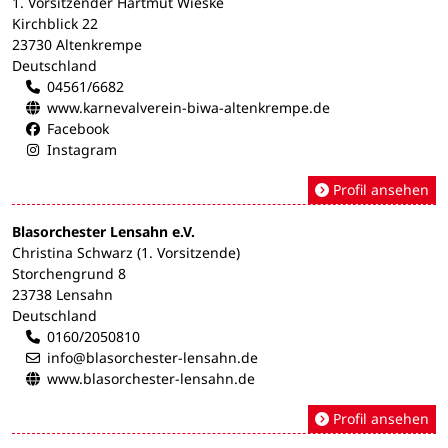
1. Vorsitzender Hartmut Wieske
Kirchblick 22
23730 Altenkrempe
Deutschland
04561/6682
www.karnevalverein-biwa-altenkrempe.de
Facebook
Instagram
Profil ansehen
Blasorchester Lensahn e.V.
Christina Schwarz (1. Vorsitzende)
Storchengrund 8
23738 Lensahn
Deutschland
0160/2050810
info@blasorchester-lensahn.de
www.blasorchester-lensahn.de
Profil ansehen