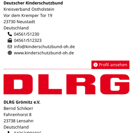
Deutscher Kinderschutzbund
Kreisverband Ostholstein
Vor dem Kremper Tor 19
23730 Neustadt
Deutschland
04561/51230
04561/512323
info@kinderschutzbund-oh.de
www.kinderschutzbund-oh.de
Profil ansehen
DLRG Grömitz e.V.
Bernd Schikorr
Fahrenhorst 8
23738 Lensahn
Deutschland