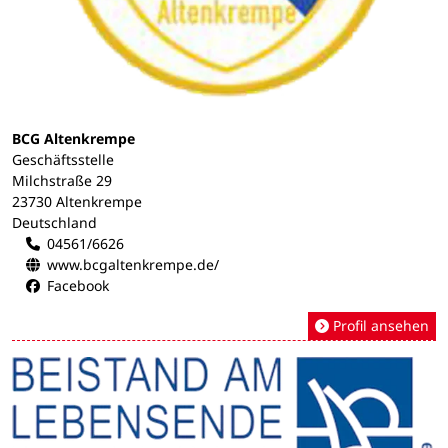
BCG Altenkrempe
Geschäftsstelle
Milchstraße 29
23730 Altenkrempe
Deutschland
04561/6626
www.bcgaltenkrempe.de/
Facebook
Profil ansehen