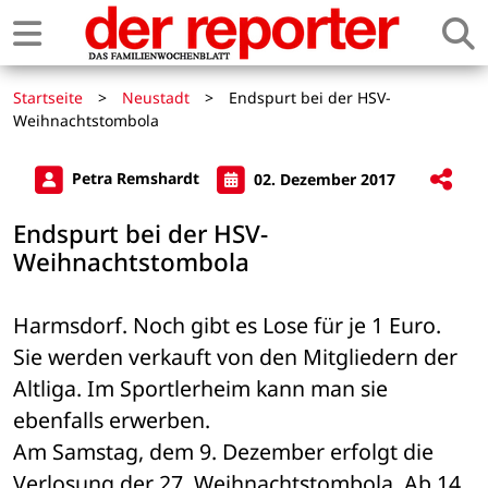
Startseite
>
Neustadt
>
Endspurt bei der HSV-
Weihnachtstombola
Petra Remshardt
02. Dezember 2017
Endspurt bei der HSV-
Weihnachtstombola
Harmsdorf. Noch gibt es Lose für je 1 Euro. 
Sie werden verkauft von den Mitgliedern der 
Altliga. Im Sportlerheim kann man sie 
ebenfalls erwerben.
Am Samstag, dem 9. Dezember erfolgt die 
Verlosung der 27. Weihnachtstombola. Ab 14 