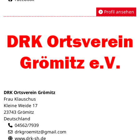
Profil ansehen
DRK Ortsverein Grömitz
Frau Klauschus
Kleine Weide 17
23743 Grömitz
Deutschland
04562/7939
drkgroemitz@gmail.com
www.drk-sh.de