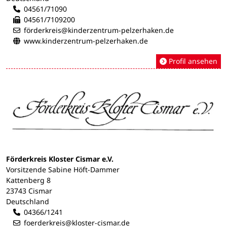
04561/71090
04561/7109200
förderkreis@kinderzentrum-pelzerhaken.de
www.kinderzentrum-pelzerhaken.de
Profil ansehen
Förderkreis Kloster Cismar e.V.
Vorsitzende Sabine Höft-Dammer
Kattenberg 8
23743 Cismar
Deutschland
04366/1241
foerderkreis@kloster-cismar.de