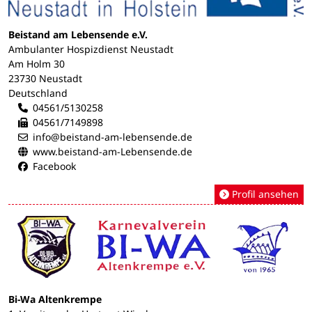
Beistand am Lebensende e.V.
Ambulanter Hospizdienst Neustadt
Am Holm 30
23730 Neustadt
Deutschland
04561/5130258
04561/7149898
info@beistand-am-lebensende.de
www.beistand-am-Lebensende.de
Facebook
Profil ansehen
Bi-Wa Altenkrempe