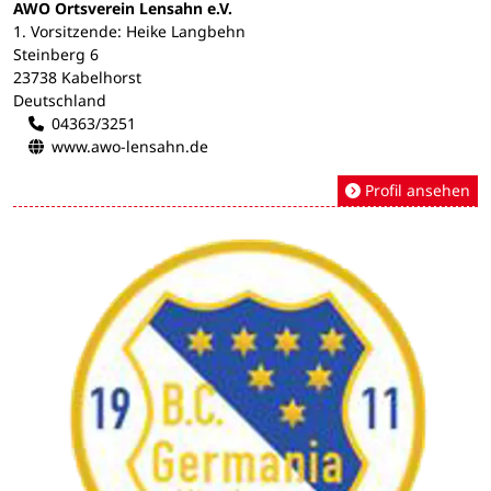
AWO Ortsverein Lensahn e.V.
1. Vorsitzende: Heike Langbehn
Steinberg 6
23738 Kabelhorst
Deutschland
04363/3251
www.awo-lensahn.de
Profil ansehen