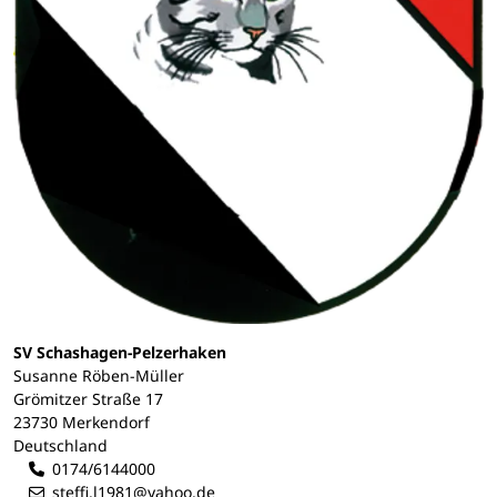
SV Schashagen-Pelzerhaken
Susanne Röben-Müller
Grömitzer Straße 17
23730 Merkendorf
Deutschland
0174/6144000
steffi.l1981@yahoo.de