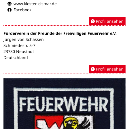
www.kloster-cismar.de
Facebook
Profil ansehen
Förderverein der Freunde der Freiwilligen Feuerwehr e.V.
Jürgen von Schassen
Schmiedestr. 5-7
23730 Neustadt
Deutschland
Profil ansehen