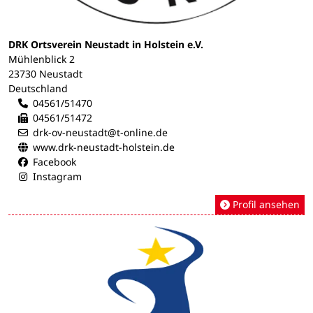
DRK Ortsverein Neustadt in Holstein e.V.
Mühlenblick 2
23730 Neustadt
Deutschland
04561/51470
04561/51472
drk-ov-neustadt@t-online.de
www.drk-neustadt-holstein.de
Facebook
Instagram
Profil ansehen