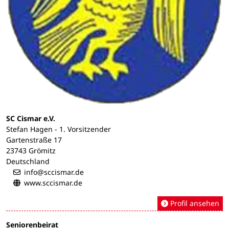
SC Cismar e.V.
Stefan Hagen - 1. Vorsitzender
Gartenstraße 17
23743 Grömitz
Deutschland
info@sccismar.de
www.sccismar.de
Profil ansehen
Seniorenbeirat