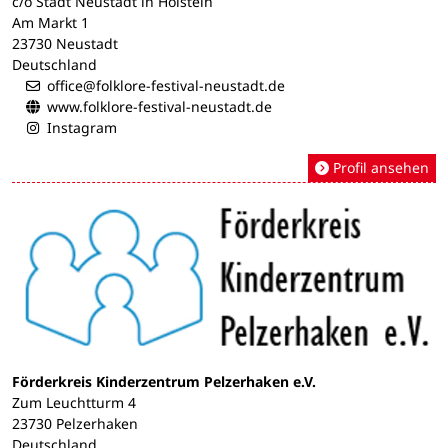
c/o Stadt Neustadt in Holstein
Am Markt 1
23730 Neustadt
Deutschland
office@folklore-festival-neustadt.de
www.folklore-festival-neustadt.de
Instagram
Profil ansehen
Förderkreis Kinderzentrum Pelzerhaken e.V.
Zum Leuchtturm 4
23730 Pelzerhaken
Deutschland