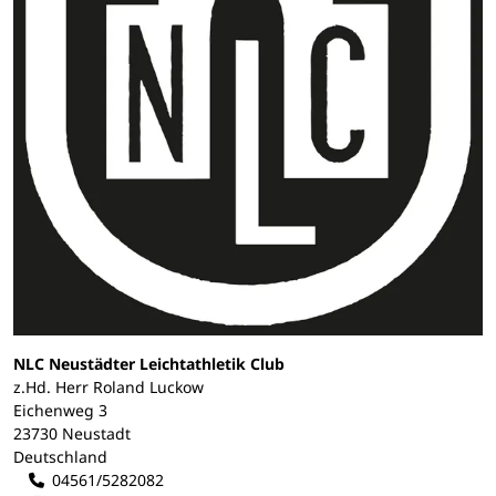
NLC Neustädter Leichtathletik Club
z.Hd. Herr Roland Luckow
Eichenweg 3
23730 Neustadt
Deutschland
04561/5282082