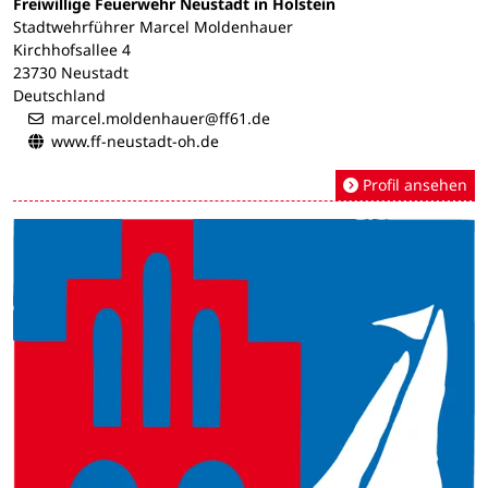
Freiwillige Feuerwehr Neustadt in Holstein
Stadtwehrführer Marcel Moldenhauer
Kirchhofsallee 4
23730 Neustadt
Deutschland
marcel.moldenhauer@ff61.de
www.ff-neustadt-oh.de
Profil ansehen