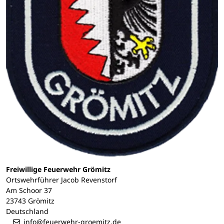
Freiwillige Feuerwehr Grömitz
Ortswehrführer Jacob Revenstorf
Am Schoor 37
23743 Grömitz
Deutschland
info@feuerwehr-groemitz.de