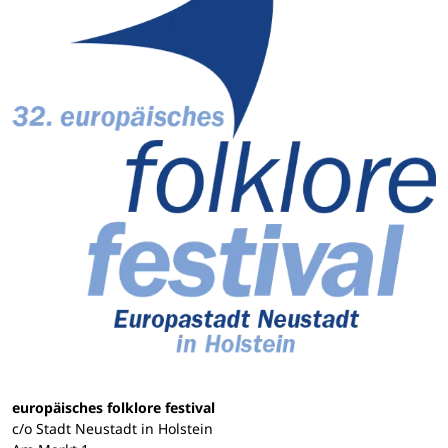
europäisches folklore festival
c/o Stadt Neustadt in Holstein