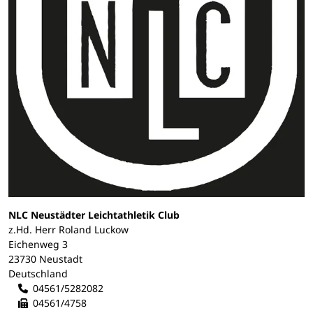
NLC Neustädter Leichtathletik Club
z.Hd. Herr Roland Luckow
Eichenweg 3
23730 Neustadt
Deutschland
04561/5282082
04561/4758