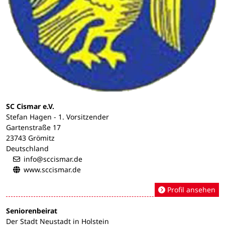
SC Cismar e.V.
Stefan Hagen - 1. Vorsitzender
Gartenstraße 17
23743 Grömitz
Deutschland
info@sccismar.de
www.sccismar.de
Profil ansehen
Seniorenbeirat
Der Stadt Neustadt in Holstein