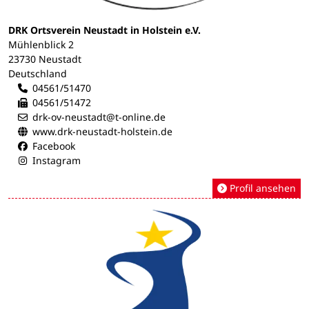
DRK Ortsverein Neustadt in Holstein e.V.
Mühlenblick 2
23730 Neustadt
Deutschland
04561/51470
04561/51472
drk-ov-neustadt@t-online.de
www.drk-neustadt-holstein.de
Facebook
Instagram
Profil ansehen