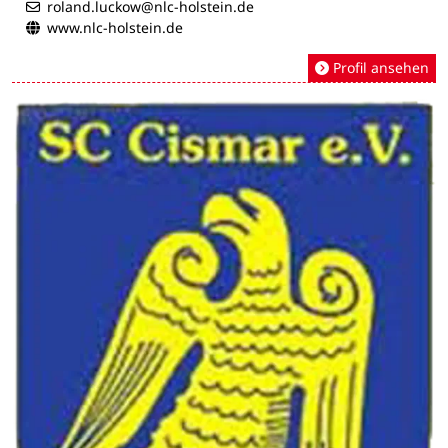
roland.luckow@nlc-holstein.de
www.nlc-holstein.de
Profil ansehen