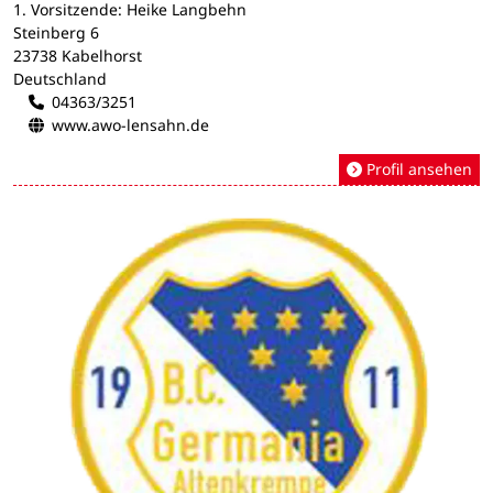
1. Vorsitzende: Heike Langbehn
Steinberg 6
23738 Kabelhorst
Deutschland
04363/3251
www.awo-lensahn.de
Profil ansehen