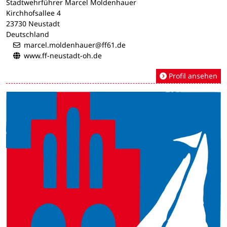
Stadtwehrführer Marcel Moldenhauer
Kirchhofsallee 4
23730 Neustadt
Deutschland
marcel.moldenhauer@ff61.de
www.ff-neustadt-oh.de
Profil ansehen