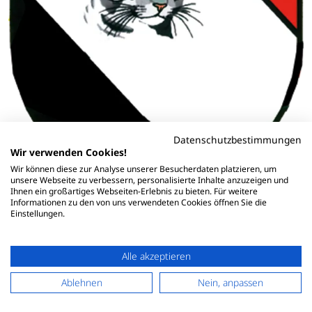
Datenschutzbestimmungen
Wir verwenden Cookies!
Wir können diese zur Analyse unserer Besucherdaten platzieren, um
unsere Webseite zu verbessern, personalisierte Inhalte anzuzeigen und
Ihnen ein großartiges Webseiten-Erlebnis zu bieten. Für weitere
Informationen zu den von uns verwendeten Cookies öffnen Sie die
SV Schashagen-Pelzerhaken
Einstellungen.
Susanne Röben-Müller
Grömitzer Straße 17
23730 Merkendorf
Alle akzeptieren
Deutschland
0174/6144000
Ablehnen
Nein, anpassen
steffi.l1981@yahoo.de