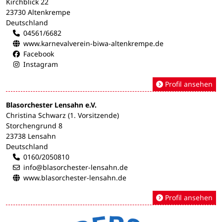
Kirchblick 22
23730 Altenkrempe
Deutschland
04561/6682
www.karnevalverein-biwa-altenkrempe.de
Facebook
Instagram
Profil ansehen
Blasorchester Lensahn e.V.
Christina Schwarz (1. Vorsitzende)
Storchengrund 8
23738 Lensahn
Deutschland
0160/2050810
info@blasorchester-lensahn.de
www.blasorchester-lensahn.de
Profil ansehen