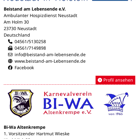
Beistand am Lebensende e.V.
Ambulanter Hospizdienst Neustadt
Am Holm 30
23730 Neustadt
Deutschland
04561/5130258
04561/7149898
info@beistand-am-lebensende.de
www.beistand-am-Lebensende.de
Facebook
Profil ansehen
Bi-Wa Altenkrempe
1. Vorsitzender Hartmut Wieske