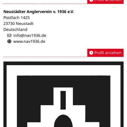
Neustädter Anglerverein v. 1936 e.V.
Postfach 1425
23730 Neustadt
Deutschland
info@nav1936.de
www.nav1936.de
Profil ansehen