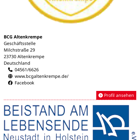
BCG Altenkrempe
Geschäftsstelle
Milchstraße 29
23730 Altenkrempe
Deutschland
04561/6626
www.bcgaltenkrempe.de/
Facebook
Profil ansehen