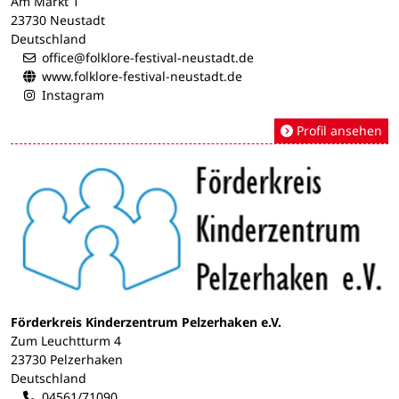
Am Markt 1
23730 Neustadt
Deutschland
office@folklore-festival-neustadt.de
www.folklore-festival-neustadt.de
Instagram
Profil ansehen
Förderkreis Kinderzentrum Pelzerhaken e.V.
Zum Leuchtturm 4
23730 Pelzerhaken
Deutschland
04561/71090