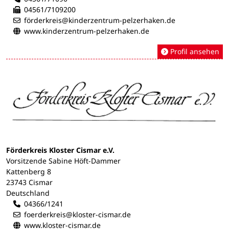
04561/7109200
förderkreis@kinderzentrum-pelzerhaken.de
www.kinderzentrum-pelzerhaken.de
Profil ansehen
Förderkreis Kloster Cismar e.V.
Vorsitzende Sabine Höft-Dammer
Kattenberg 8
23743 Cismar
Deutschland
04366/1241
foerderkreis@kloster-cismar.de
www.kloster-cismar.de