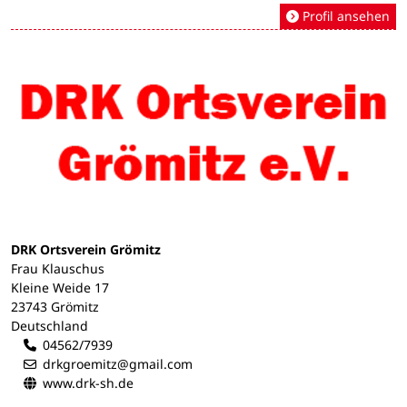
Profil ansehen
DRK Ortsverein Grömitz
Frau Klauschus
Kleine Weide 17
23743 Grömitz
Deutschland
04562/7939
drkgroemitz@gmail.com
www.drk-sh.de