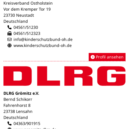
Kreisverband Ostholstein
Vor dem Kremper Tor 19
23730 Neustadt
Deutschland
04561/51230
04561/512323
info@kinderschutzbund-oh.de
www.kinderschutzbund-oh.de
Profil ansehen
DLRG Grömitz e.V.
Bernd Schikorr
Fahrenhorst 8
23738 Lensahn
Deutschland
04363/901915